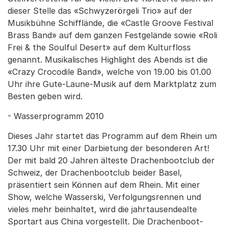
dieser Stelle das «Schwyzerörgeli Trio» auf der
Musikbühne Schifflände, die «Castle Groove Festival
Brass Band» auf dem ganzen Festgelände sowie «Roli
Frei & the Soulful Desert» auf dem Kulturfloss
genannt. Musikalisches Highlight des Abends ist die
«Crazy Crocodile Band», welche von 19.00 bis 01.00
Uhr ihre Gute-Laune-Musik auf dem Marktplatz zum
Besten geben wird.
- Wasserprogramm 2010
Dieses Jahr startet das Programm auf dem Rhein um
17.30 Uhr mit einer Darbietung der besonderen Art!
Der mit bald 20 Jahren älteste Drachenbootclub der
Schweiz, der Drachenbootclub beider Basel,
präsentiert sein Können auf dem Rhein. Mit einer
Show, welche Wasserski, Verfolgungsrennen und
vieles mehr beinhaltet, wird die jahrtausendealte
Sportart aus China vorgestellt. Die Drachenboot-