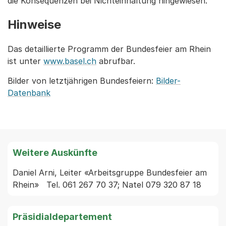
die Konsequenzen bei Nichteinhaltung hingewiesen.
Hinweise
Das detaillierte Programm der Bundesfeier am Rhein
ist unter
www.basel.ch
abrufbar.
Bilder von letztjährigen Bundesfeiern:
Bilder-
Datenbank
Weitere Auskünfte
Daniel Arni, Leiter «Arbeitsgruppe Bundesfeier am 
Rhein»   Tel. 061 267 70 37; Natel 079 320 87 18
Präsidialdepartement