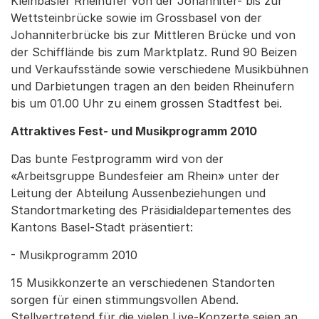
Kleinbasler Rheinufer von der Johanniter- bis zur
Wettstein­­­­brücke sowie im Grossbasel von der
Johanniterbrücke bis zur Mittleren Brücke und von
der Schiff­lände bis zum Marktplatz. Rund 90 Beizen
und Ver­­kaufs­­­­­stände sowie verschiedene Musikbühnen
und Darbietungen tragen an den beiden Rhein­­ufern
bis um 01.00 Uhr zu einem grossen Stadtfest bei.
Attraktives Fest- und Musikprogramm 2010
Das bunte Festprogramm wird von der
«Arbeitsgruppe Bundesfeier am Rhein» unter der
Leitung der Abteilung Aussenbeziehungen und
Standortmarketing des Präsidialdepartementes des
Kantons Basel-Stadt präsentiert:
- Musikprogramm 2010
15 Musikkonzerte an verschiedenen Standorten
sorgen für einen stimmungsvollen Abend.
Stellvertretend für die vielen Live-Konzerte seien an