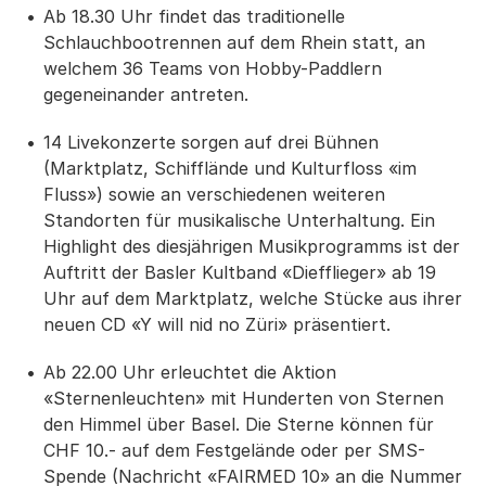
Ab 18.30 Uhr findet das traditionelle
Schlauchbootrennen auf dem Rhein statt, an
welchem 36 Teams von Hobby-Paddlern
gegeneinander antreten.
14 Livekonzerte sorgen auf drei Bühnen
(Marktplatz, Schifflände und Kulturfloss «im
Fluss») sowie an verschiedenen weiteren
Standorten für musikalische Unterhaltung. Ein
Highlight des diesjährigen Musikprogramms ist der
Auftritt der Basler Kultband «Diefflieger» ab 19
Uhr auf dem Marktplatz, welche Stücke aus ihrer
neuen CD «Y will nid no Züri» präsentiert.
Ab 22.00 Uhr erleuchtet die Aktion
«Sternenleuchten» mit Hunderten von Sternen
den Himmel über Basel. Die Sterne können für
CHF 10.- auf dem Festgelände oder per SMS-
Spende (Nachricht «FAIRMED 10» an die Nummer