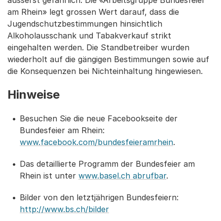
äusserst gefährlich. Die «Arbeitsgruppe Bundesfeier
am Rhein» legt grossen Wert darauf, dass die
Jugendschutzbestimmungen hinsichtlich
Alkoholausschank und Tabakverkauf strikt
eingehalten werden. Die Standbetreiber wurden
wiederholt auf die gängigen Bestimmungen sowie auf
die Konsequenzen bei Nichteinhaltung hingewiesen.
Hinweise
Besuchen Sie die neue Facebookseite der
Bundesfeier am Rhein:
www.facebook.com/bundesfeieramrhein
.
Das detaillierte Programm der Bundesfeier am
Rhein ist unter
www.basel.ch abrufbar
.
Bilder von den letztjährigen Bundesfeiern:
http://www.bs.ch/bilder