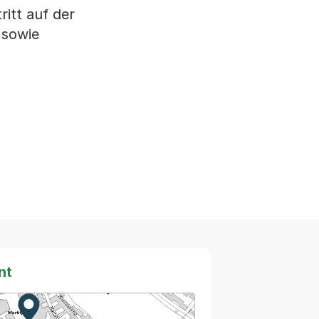
itt auf der
 sowie
nt