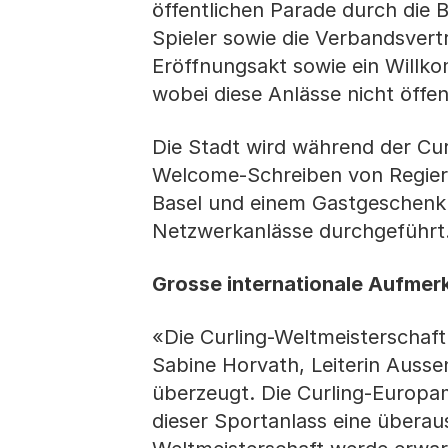
öffentlichen Parade durch die B
Spieler sowie die Verbandsvertr
Eröffnungsakt sowie ein Willko
wobei diese Anlässe nicht öffent
Die Stadt wird während der Cur
Welcome-Schreiben von Regier
Basel und einem Gastgeschenk
Netzwerkanlässe durchgeführt
Grosse internationale Aufmer
«Die Curling-Weltmeisterschaft 
Sabine Horvath, Leiterin Auss
überzeugt. Die Curling-Europam
dieser Sportanlass eine überau