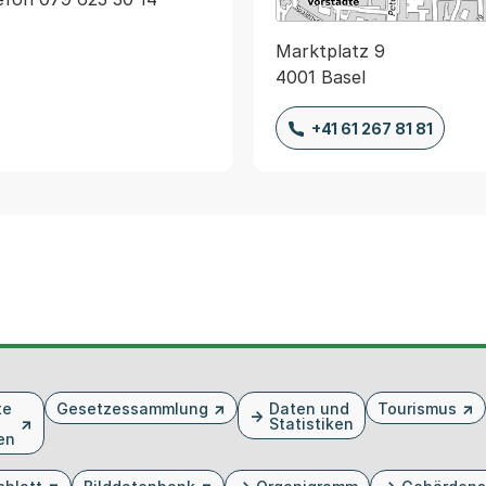
Marktplatz 9
4001 Basel
+41 61 267 81 81
te
Gesetzessammlung
Daten und
Tourismus
Statistiken
en