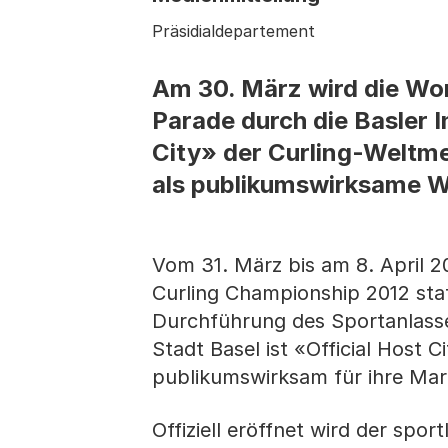
Präsidialdepartement
Am 30. März wird die Wor
Parade durch die Basler In
City» der Curling-Weltme
als publikumswirksame W
Vom 31. März bis am 8. April 20
Curling Championship 2012 stat
Durchführung des Sportanlasse
Stadt Basel ist «Official Host
publikumswirksam für ihre Mar
Offiziell eröffnet wird der spo