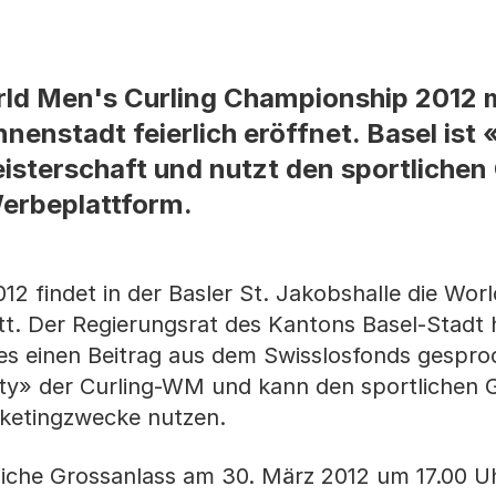
ld Men's Curling Championship 2012 m
nenstadt feierlich eröffnet. Basel ist 
isterschaft und nutzt den sportlichen
erbeplattform.
12 findet in der Basler St. Jakobshalle die Wor
t. Der Regierungsrat des Kantons Basel-Stadt h
s einen Beitrag aus dem Swisslosfonds gespro
 City» der Curling-WM und kann den sportlichen 
ketingzwecke nutzen.
rtliche Grossanlass am 30. März 2012 um 17.00 Uh