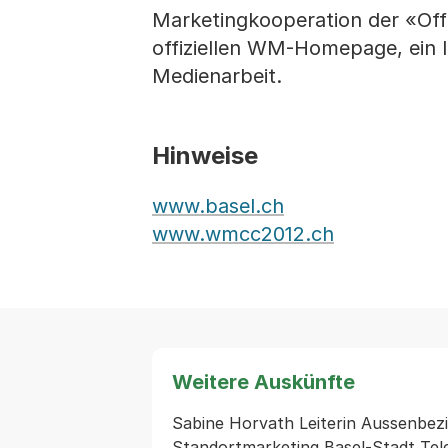
Marketingkooperation der «Offi
offiziellen WM-Homepage, ein 
Medienarbeit.
Hinweise
www.basel.ch
www.wmcc2012.ch
Weitere Auskünfte
Sabine Horvath Leiterin Aussenbez
Standortmarketing Basel-Stadt Tel