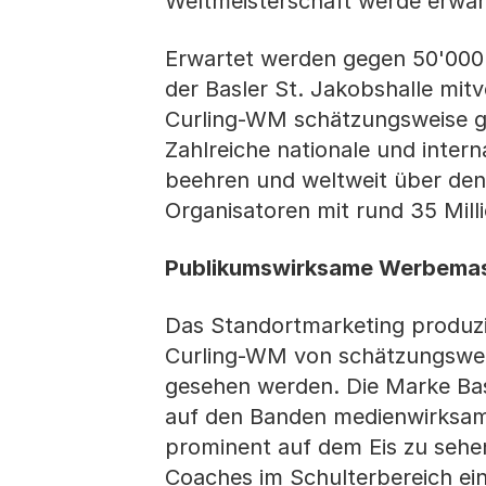
Weltmeisterschaft werde erwa
Erwartet werden gegen 50'000 
der Basler St. Jakobshalle mit
Curling-WM schätzungsweise g
Zahlreiche nationale und inter
beehren und weltweit über den
Organisatoren mit rund 35 Mill
Publikumswirksame Werbema
Das Standortmarketing produzi
Curling-WM von schätzungswei
gesehen werden. Die Marke Bas
auf den Banden medienwirksam 
prominent auf dem Eis zu sehen
Coaches im Schulterbereich ein