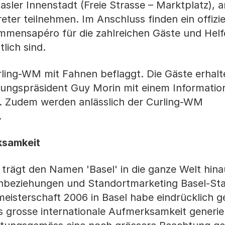
asler Innenstadt (Freie Strasse – Marktplatz), a
eter teilnehmen. Im Anschluss finden ein offizie
mmensapéro für die zahlreichen Gäste und Helfe
lich sind.
ling-WM mit Fahnen beflaggt. Die Gäste erhalt
ungspräsident Guy Morin mit einem Informatio
. Zudem werden anlässlich der Curling-WM
.
ksamkeit
trägt den Namen 'Basel' in die ganze Welt hinau
enbeziehungen und Standortmarketing Basel-Sta
eisterschaft 2006 in Basel habe eindrücklich ge
s grosse internationale Aufmerksamkeit generie