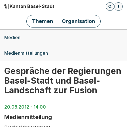
Kanton Basel-Stadt
Öffnet die
(Dieser Link führt zur Startseite)
Hauptnavigation
Themen
Organisation
Breadcrumb-Navigation
Medien
Medienmitteilungen
Gespräche der Regierungen
Basel-Stadt und Basel-
Landschaft zur Fusion
20.08.2012 - 14:00
Medienmitteilung