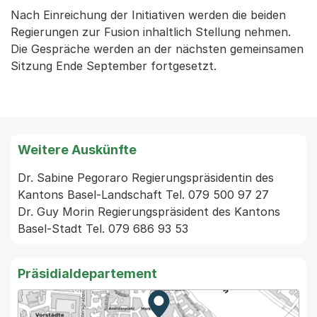
Nach Einreichung der Initiativen werden die beiden
Regierungen zur Fusion inhaltlich Stellung nehmen.
Die Gespräche werden an der nächsten gemeinsamen
Sitzung Ende September fortgesetzt.
Weitere Auskünfte
Dr. Sabine Pegoraro Regierungspräsidentin des 
Kantons Basel-Landschaft Tel. 079 500 97 27

Dr. Guy Morin Regierungspräsident des Kantons 
Basel-Stadt Tel. 079 686 93 53 
Präsidialdepartement
Zur Karte von MapBS.
Externer Link, wird in einem