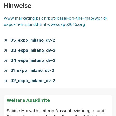
Hinweise
www.marketing.bs.ch/put-basel-on-the-map/world-
expo-in-mailand.html
www.expo2015.org
05_expo_milano_dv-2
03_expo_milano_dv-2
04_expo_milano_dv-2
01_expo_milano_dv-2
02_expo_milano_dv-2
Weitere Auskünfte
Sabine Horvath Leiterin Aussenbeziehungen und 