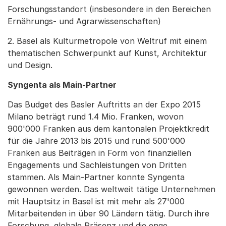
Forschungsstandort (insbesondere in den Bereichen
Ernährungs- und Agrarwissenschaften)
2. Basel als Kulturmetropole von Weltruf mit einem
thematischen Schwerpunkt auf Kunst, Architektur
und Design.
Syngenta als Main-Partner
Das Budget des Basler Auftritts an der Expo 2015
Milano beträgt rund 1.4 Mio. Franken, wovon
900'000 Franken aus dem kantonalen Projektkredit
für die Jahre 2013 bis 2015 und rund 500'000
Franken aus Beiträgen in Form von finanziellen
Engagements und Sachleistungen von Dritten
stammen. Als Main-Partner konnte Syngenta
gewonnen werden. Das weltweit tätige Unternehmen
mit Hauptsitz in Basel ist mit mehr als 27'000
Mitarbeitenden in über 90 Ländern tätig. Durch ihre
Forschung, globale Präsenz und die enge