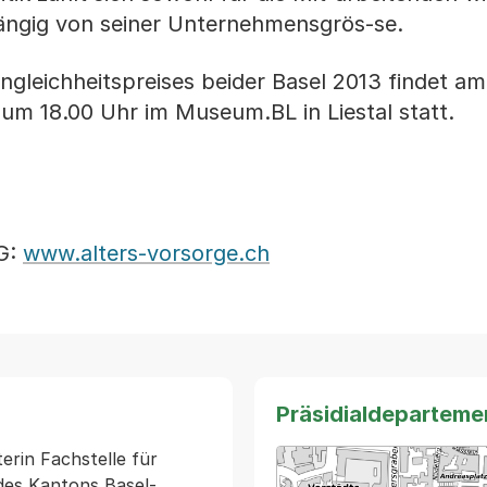
ngig von seiner Unternehmensgrös-se.
ngleichheitspreises beider Basel 2013 findet am
um 18.00 Uhr im Museum.BL in Liestal statt.
AG:
www.alters-vorsorge.ch
Präsidialdeparteme
erin Fachstelle für 
des Kantons Basel-