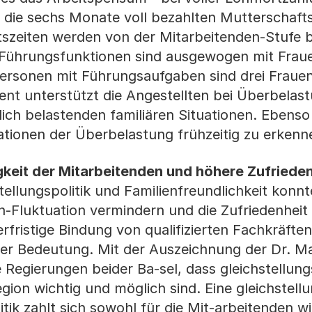
nd die sechs Monate voll bezahlten Mutterschaft
eitszeiten werden von der Mitarbeitenden-Stufe b
 Führungsfunktionen sind ausgewogen mit Frau
ersonen mit Führungsaufgaben sind drei Fraue
t unterstützt die Angestellten bei Überbelast
ich belastenden familiären Situationen. Ebens
tuationen der Überbelastung frühzeitig zu erkenn
keit der Mitarbeitenden und höhere Zufrieden
ellungspolitik und Familienfreundlichkeit konnt
-Fluktuation vermindern und die Zufriedenheit
fristige Bindung von qualifizierten Fachkräften
her Bedeutung. Mit der Auszeichnung der Dr. Ma
 Regierungen beider Ba-sel, dass gleichstellung
on wichtig und möglich sind. Eine gleichstell
itik zahlt sich sowohl für die Mit-arbeitenden w