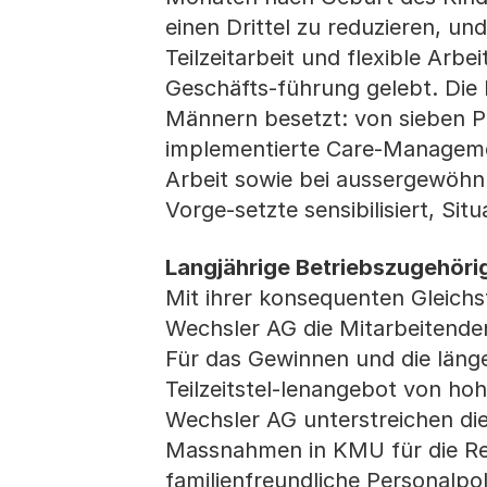
einen Drittel zu reduzieren, u
Teilzeitarbeit und flexible Arb
Geschäfts-führung gelebt. Die
Männern besetzt: von sieben P
implementierte Care-Managemen
Arbeit sowie bei aussergewöhnl
Vorge-setzte sensibilisiert, Si
Langjährige Betriebszugehörig
Mit ihrer konsequenten Gleichst
Wechsler AG die Mitarbeitenden
Für das Gewinnen und die länger
Teilzeitstel-lenangebot von ho
Wechsler AG unterstreichen die
Massnahmen in KMU für die Regi
familienfreundliche Personalpol