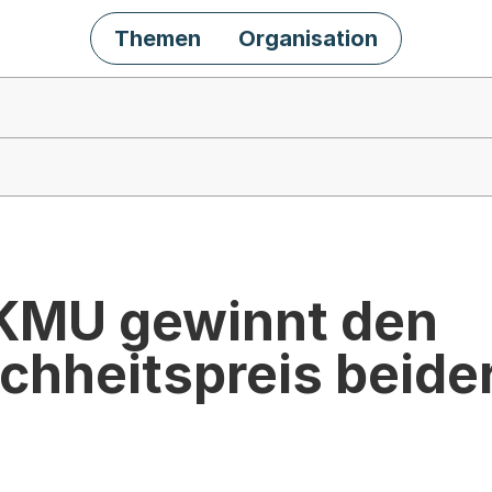
Themen
Organisation
 KMU gewinnt den
chheitspreis beider