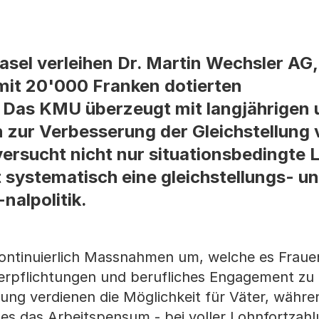
asel verleihen Dr. Martin Wechsler AG,
mit 20'000 Franken dotierten
. Das KMU überzeugt mit langjährigen 
zur Verbesserung der Gleichstellung 
ersucht nicht nur situationsbedingte
t systematisch eine gleichstellungs- u
nalpolitik.
kontinuierlich Massnahmen um, welche es Fraue
verpflichtungen und berufliches Engagement zu
ng verdienen die Möglichkeit für Väter, währe
s das Arbeitspensum - bei voller Lohnfortzah