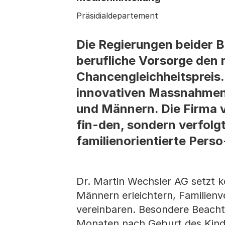
Präsidialdepartement
Die Regierungen beider B
berufliche Vorsorge den 
Chancengleichheitspreis
innovativen Massnahmen 
und Männern. Die Firma v
fin-den, sondern verfolg
familienorientierte Perso-
Dr. Martin Wechsler AG setzt 
Männern erleichtern, Familien
vereinbaren. Besondere Beachtu
Monaten nach Geburt des Kinde