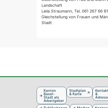
Landschaft

Leila Straumann, Tel. 061 267 66 81 
Gleichstellung von Frauen und Män
Stadt 
Fusszeile
Kanton
Stadtplan
Kontak
Basel-
& Karte
&
Stadt als
Adress
Arbeitgeber
Publikationen
Medien
Kanton