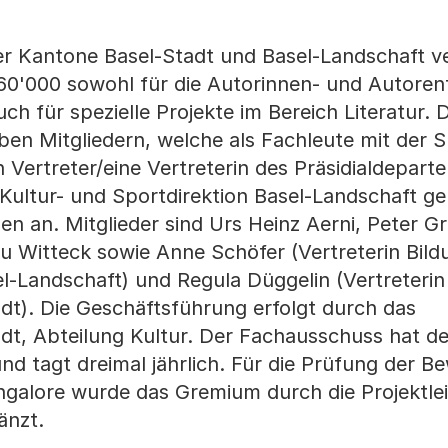
er Kantone Basel-Stadt und Basel-Landschaft v
60'000 sowohl für die Autorinnen- und Autoren
ch für spezielle Projekte im Bereich Literatur. 
en Mitgliedern, welche als Fachleute mit der 
n Vertreter/eine Vertreterin des Präsidialdepar
 Kultur- und Sportdirektion Basel-Landschaft 
an. Mitglieder sind Urs Heinz Aerni, Peter Gra
 Witteck sowie Anne Schöfer (Vertreterin Bild
el-Landschaft) und Regula Düggelin (Vertreterin
dt). Die Geschäftsführung erfolgt durch das
dt, Abteilung Kultur. Der Fachausschuss hat d
d tagt dreimal jährlich. Für die Prüfung der 
angalore wurde das Gremium durch die Projektlei
änzt.