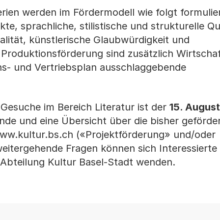
ien werden im Fördermodell wie folgt formulier
te, sprachliche, stilistische und strukturelle Qu
nalität, künstlerische Glaubwürdigkeit und
r Produktionsförderung sind zusätzlich Wirtschaf
s- und Vertriebsplan ausschlaggebende
Gesuche im Bereich Literatur ist der
15. Augus
nde und eine Übersicht über die bisher geförde
 www.kultur.bs.ch («Projektförderung» und/oder
weitergehende Fragen können sich Interessierte 
 Abteilung Kultur Basel-Stadt wenden.