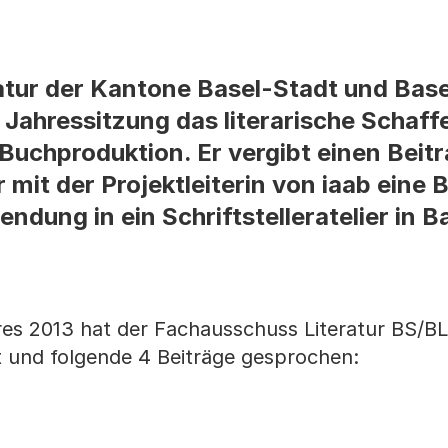
atur der Kantone Basel-Stadt und Bas
 Jahressitzung das literarische Schaffe
 Buchproduktion. Er vergibt einen Beit
 mit der Projektleiterin von iaab eine 
endung in ein Schriftstelleratelier in 
res 2013 hat der Fachausschuss Literatur BS/B
t und folgende 4 Beiträge gesprochen: