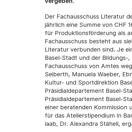
vergeben.
Der Fachausschuss Literatur d
jährlich eine Summe von CHF 1
für Produktionsförderung als au
Fachausschuss besteht aus sieb
Literatur verbunden sind. Je ei
Basel-Stadt und der Bildungs-,
Fachausschuss von Amtes wegen 
Seiberth, Manuela Waeber, Ebru
Kultur- und Sportdirektion Bas
Präsidialdepartement Basel-Sta
Präsidialdepartement Basel-Sta
einer beratenden Kommission un
für das Atelierstipendium in B
iaab, Dr. Alexandra Stäheli, erg