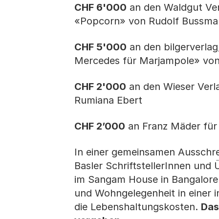
CHF 6'000
an den Waldgut Ver
«Popcorn» von Rudolf Bussm
CHF 5'000
an den bilgerverlag
Mercedes für Marjampole» vo
CHF 2'000
an den Wieser Verla
Rumiana Ebert
CHF 2’000
an Franz Mäder für
In einer gemeinsamen Ausschre
Basler SchriftstellerInnen und
im Sangam House in Bangalore (
und Wohngelegenheit in einer in
die Lebenshaltungskosten.
Das