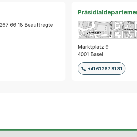
Präsidialdeparteme
267 66 18 Beauftragte 
Marktplatz 9
4001 Basel
+41 61 267 81 81