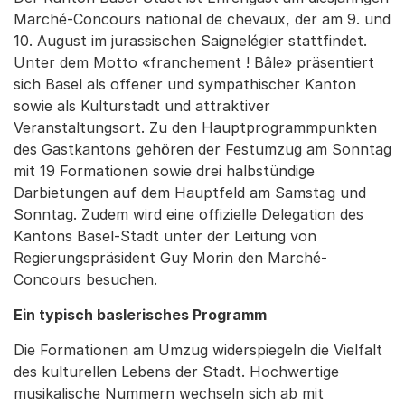
Marché-Concours national de chevaux, der am 9. und
10. August im jurassischen Saignelégier stattfindet.
Unter dem Motto «franchement ! Bâle» präsentiert
sich Basel als offener und sympathischer Kanton
sowie als Kulturstadt und attraktiver
Veranstaltungsort. Zu den Hauptprogrammpunkten
des Gastkantons gehören der Festumzug am Sonntag
mit 19 Formationen sowie drei halbstündige
Darbietungen auf dem Hauptfeld am Samstag und
Sonntag. Zudem wird eine offizielle Delegation des
Kantons Basel-Stadt unter der Leitung von
Regierungspräsident Guy Morin den Marché-
Concours besuchen.
Ein typisch baslerisches Programm
Die Formationen am Umzug widerspiegeln die Vielfalt
des kulturellen Lebens der Stadt. Hochwertige
musikalische Nummern wechseln sich ab mit