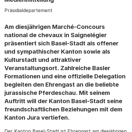
Präsidialdepartement
Am diesjährigen Marché-Concours
national de chevaux in Saignelégier
präsentiert sich Basel-Stadt als offener
und sympathischer Kanton sowie als
Kulturstadt und attraktiver
Veranstaltungsort. Zahlreiche Basler
Formationen und eine offizielle Delegation
begleiten den Ehrengast an die beliebte
jurassische Pferdeschau. Mit seinem
Auftritt will der Kanton Basel-Stadt seine
freundschaftlichen Beziehungen mit dem
Kanton Jura vertiefen.
Der Kanton Basel-Stadt ist Ehrengast am diesjährigen