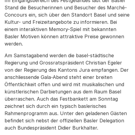
Im Eingangsbereich des Festgeländes lädt der Basler
Stand die Besucherinnen und Besucher des Marché-
Concours ein, sich über den Standort Basel und seine
Kultur- und Freizeitangebote zu informieren. Bei
einem interaktiven Memory-Spiel mit bekannten
Basler Motiven können attraktive Preise gewonnen
werden.
Am Samstagabend werden die basel-städtische
Regierung und Grossratspräsident Christian Egeler
von der Regierung des Kantons Jura empfangen. Der
anschliessende Gala-Abend steht einer breiten
Öffentlichkeit offen und wird mit musikalischen und
künstlerischen Darbietungen aus dem Raum Basel
überraschen. Auch das Festbankett am Sonntag
zeichnet sich durch ein typisch baslerisches
Rahmenprogramm aus. Unter den geladenen Gästen
befindet sich nebst der offiziellen Basler Delegation
auch Bundespräsident Didier Burkhalter.