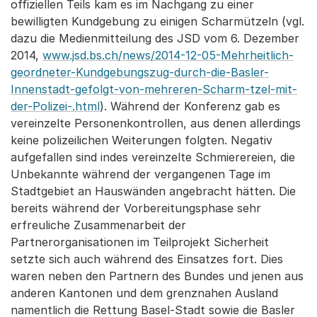
offiziellen Teils kam es im Nachgang zu einer
bewilligten Kundgebung zu einigen Scharmützeln (vgl.
dazu die Medienmitteilung des JSD vom 6. Dezember
2014,
www.jsd.bs.ch/news/2014-12-05-Mehrheitlich-
geordneter-Kundgebungszug-durch-die-Basler-
Innenstadt-gefolgt-von-mehreren-Scharm-tzel-mit-
der-Polizei-.html
). Während der Konferenz gab es
vereinzelte Personenkontrollen, aus denen allerdings
keine polizeilichen Weiterungen folgten. Negativ
aufgefallen sind indes vereinzelte Schmierereien, die
Unbekannte während der vergangenen Tage im
Stadtgebiet an Hauswänden angebracht hätten. Die
bereits während der Vorbereitungsphase sehr
erfreuliche Zusammenarbeit der
Partnerorganisationen im Teilprojekt Sicherheit
setzte sich auch während des Einsatzes fort. Dies
waren neben den Partnern des Bundes und jenen aus
anderen Kantonen und dem grenznahen Ausland
namentlich die Rettung Basel-Stadt sowie die Basler