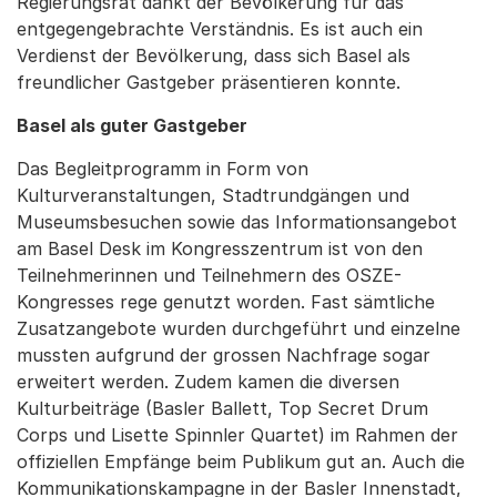
Regierungsrat dankt der Bevölkerung für das
entgegengebrachte Verständnis. Es ist auch ein
Verdienst der Bevölkerung, dass sich Basel als
freundlicher Gastgeber präsentieren konnte.
Basel als guter Gastgeber
Das Begleitprogramm in Form von
Kulturveranstaltungen, Stadtrundgängen und
Museumsbesuchen sowie das Informationsangebot
am Basel Desk im Kongresszentrum ist von den
Teilnehmerinnen und Teilnehmern des OSZE-
Kongresses rege genutzt worden. Fast sämtliche
Zusatzangebote wurden durchgeführt und einzelne
mussten aufgrund der grossen Nachfrage sogar
erweitert werden. Zudem kamen die diversen
Kulturbeiträge (Basler Ballett, Top Secret Drum
Corps und Lisette Spinnler Quartet) im Rahmen der
offiziellen Empfänge beim Publikum gut an. Auch die
Kommunikationskampagne in der Basler Innenstadt,