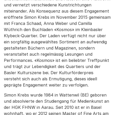
und vernetzt verschiedene Kunstrichtungen
miteinander. Als Konsequenz aus diesem Engagement
eröffnete Simon Krebs im November 2015 gemeinsam
mit Franca Schaad, Anna Weber und Camilla
Wüthrich den Buchladen «Kosmos» im Kleinbasler
Klybeck-Quartier. Der Laden verfügt nicht nur über
ein sorgfältig ausgewähltes Sortiment an aufwendig
gestalteten Büchern und Magazinen, sondern
veranstaltet auch regelmässig Lesungen und
Performances. «Kosmos» ist ein beliebter Treffpunkt
und trägt zur Lebendigkeit des Quartiers und der
Basler Kulturszene bei. Der Kulturförderpreis
versteht sich auch als Ermutigung, dieses ideell
geprägte Engagement weiter zu verfolgen.
Simon Krebs wurde 1984 in Wattenwil (BE) geboren
und absolvierte den Studiengang für Medienkunst an
der HGK FHNW in Aarau. Seit 2010 ist er in Basel
wohnhaft, wo er 2012 seinen Master of Fine Arts am