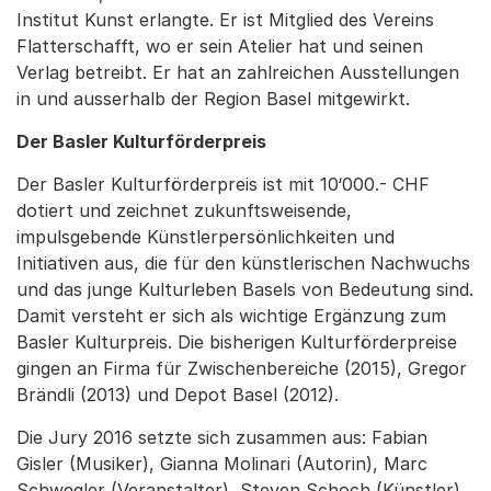
Institut Kunst erlangte. Er ist Mitglied des Vereins
Flatterschafft, wo er sein Atelier hat und seinen
Verlag betreibt. Er hat an zahlreichen Ausstellungen
in und ausserhalb der Region Basel mitgewirkt.
Der Basler Kulturförderpreis
Der Basler Kulturförderpreis ist mit 10‘000.- CHF
dotiert und zeichnet zukunftsweisende,
impulsgebende Künstlerpersönlichkeiten und
Initiativen aus, die für den künstlerischen Nachwuchs
und das junge Kulturleben Basels von Bedeutung sind.
Damit versteht er sich als wichtige Ergänzung zum
Basler Kulturpreis. Die bisherigen Kulturförderpreise
gingen an Firma für Zwischenbereiche (2015), Gregor
Brändli (2013) und Depot Basel (2012).
Die Jury 2016 setzte sich zusammen aus: Fabian
Gisler (Musiker), Gianna Molinari (Autorin), Marc
Schwegler (Veranstalter), Steven Schoch (Künstler),