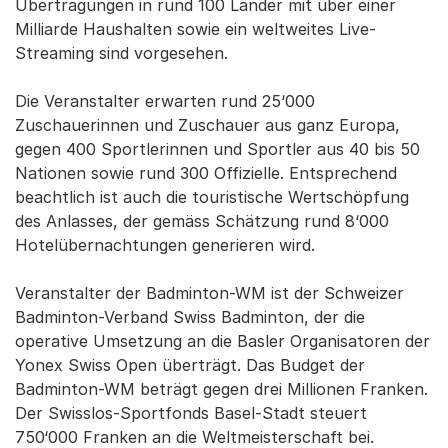
Übertragungen in rund 100 Länder mit über einer
Milliarde Haushalten sowie ein weltweites Live-
Streaming sind vorgesehen.
Die Veranstalter erwarten rund 25‘000
Zuschauerinnen und Zuschauer aus ganz Europa,
gegen 400 Sportlerinnen und Sportler aus 40 bis 50
Nationen sowie rund 300 Offizielle. Entsprechend
beachtlich ist auch die touristische Wertschöpfung
des Anlasses, der gemäss Schätzung rund 8‘000
Hotelübernachtungen generieren wird.
Veranstalter der Badminton-WM ist der Schweizer
Badminton-Verband Swiss Badminton, der die
operative Umsetzung an die Basler Organisatoren der
Yonex Swiss Open überträgt. Das Budget der
Badminton-WM beträgt gegen drei Millionen Franken.
Der Swisslos-Sportfonds Basel-Stadt steuert
750‘000 Franken an die Weltmeisterschaft bei.