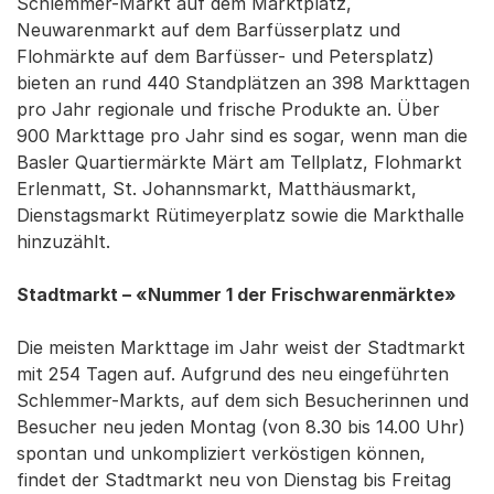
Schlemmer-Markt auf dem Marktplatz,
Neuwarenmarkt auf dem Barfüsserplatz und
Flohmärkte auf dem Barfüsser- und Petersplatz)
bieten an rund 440 Standplätzen an 398 Markttagen
pro Jahr regionale und frische Produkte an. Über
900 Markttage pro Jahr sind es sogar, wenn man die
Basler Quartiermärkte Märt am Tellplatz, Flohmarkt
Erlenmatt, St. Johannsmarkt, Matthäusmarkt,
Dienstagsmarkt Rütimeyerplatz sowie die Markthalle
hinzuzählt.
Stadtmarkt – «Nummer 1 der Frischwarenmärkte»
Die meisten Markttage im Jahr weist der Stadtmarkt
mit 254 Tagen auf. Aufgrund des neu eingeführten
Schlemmer-Markts, auf dem sich Besucherinnen und
Besucher neu jeden Montag (von 8.30 bis 14.00 Uhr)
spontan und unkompliziert verköstigen können,
findet der Stadtmarkt neu von Dienstag bis Freitag