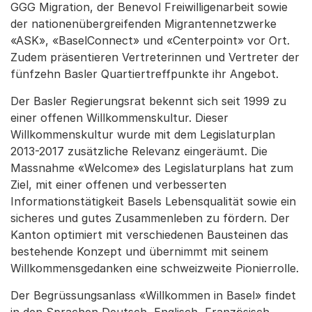
GGG Migration, der Benevol Freiwilligenarbeit sowie
der nationenübergreifenden Migrantennetzwerke
«ASK», «BaselConnect» und «Centerpoint» vor Ort.
Zudem präsentieren Vertreterinnen und Vertreter der
fünfzehn Basler Quartiertreffpunkte ihr Angebot.
Der Basler Regierungsrat bekennt sich seit 1999 zu
einer offenen Willkommenskultur. Dieser
Willkommenskultur wurde mit dem Legislaturplan
2013-2017 zusätzliche Relevanz eingeräumt. Die
Massnahme «Welcome» des Legislaturplans hat zum
Ziel, mit einer offenen und verbesserten
Informationstätigkeit Basels Lebensqualität sowie ein
sicheres und gutes Zusammenleben zu fördern. Der
Kanton optimiert mit verschiedenen Bausteinen das
bestehende Konzept und übernimmt mit seinem
Willkommensgedanken eine schweizweite Pionierrolle.
Der Begrüssungsanlass «Willkommen in Basel» findet