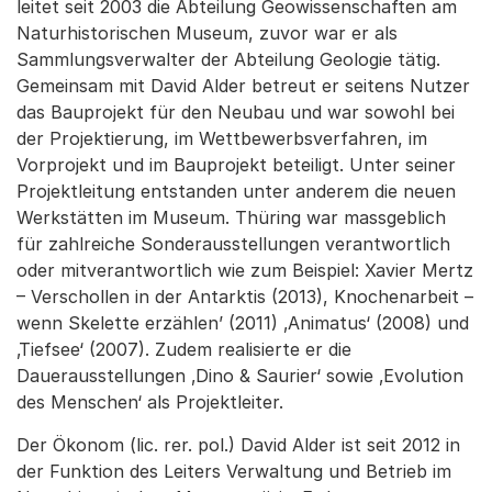
leitet seit 2003 die Abteilung Geowissenschaften am
Naturhistorischen Museum, zuvor war er als
Sammlungsverwalter der Abteilung Geologie tätig.
Gemeinsam mit David Alder betreut er seitens Nutzer
das Bauprojekt für den Neubau und war sowohl bei
der Projektierung, im Wettbewerbsverfahren, im
Vorprojekt und im Bauprojekt beteiligt. Unter seiner
Projektleitung entstanden unter anderem die neuen
Werkstätten im Museum. Thüring war massgeblich
für zahlreiche Sonderausstellungen verantwortlich
oder mitverantwortlich wie zum Beispiel: Xavier Mertz
– Verschollen in der Antarktis (2013), Knochenarbeit –
wenn Skelette erzählen’ (2011) ‚Animatus‘ (2008) und
‚Tiefsee‘ (2007). Zudem realisierte er die
Dauerausstellungen ‚Dino & Saurier‘ sowie ‚Evolution
des Menschen‘ als Projektleiter.
Der Ökonom (lic. rer. pol.) David Alder ist seit 2012 in
der Funktion des Leiters Verwaltung und Betrieb im