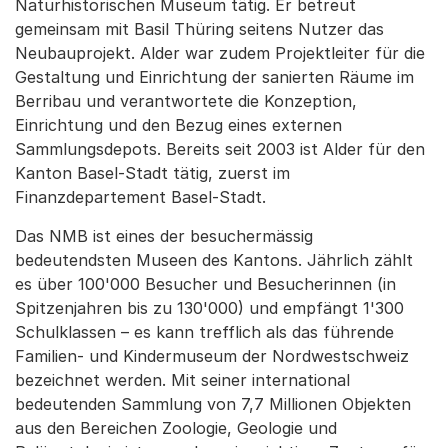
Naturhistorischen Museum tätig. Er betreut
gemeinsam mit Basil Thüring seitens Nutzer das
Neubauprojekt. Alder war zudem Projektleiter für die
Gestaltung und Einrichtung der sanierten Räume im
Berribau und verantwortete die Konzeption,
Einrichtung und den Bezug eines externen
Sammlungsdepots. Bereits seit 2003 ist Alder für den
Kanton Basel-Stadt tätig, zuerst im
Finanzdepartement Basel-Stadt.
Das NMB ist eines der besuchermässig
bedeutendsten Museen des Kantons. Jährlich zählt
es über 100'000 Besucher und Besucherinnen (in
Spitzenjahren bis zu 130'000) und empfängt 1'300
Schulklassen – es kann trefflich als das führende
Familien- und Kindermuseum der Nordwestschweiz
bezeichnet werden. Mit seiner international
bedeutenden Sammlung von 7,7 Millionen Objekten
aus den Bereichen Zoologie, Geologie und