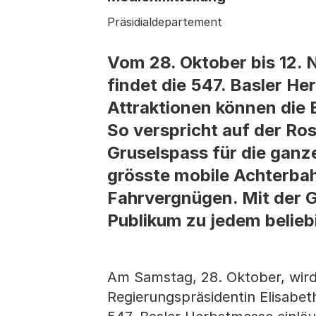
Präsidialdepartement
Vom 28. Oktober bis 12. 
findet die 547. Basler H
Attraktionen können die
So verspricht auf der Ro
Gruselspass für die ganz
grösste mobile Achterbahn
Fahrvergnügen. Mit der 
Publikum zu jedem belieb
Am Samstag, 28. Oktober, wird
Regierungspräsidentin Elisabe