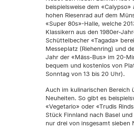
beispielsweise dem «Calypso» 
hohen Riesenrad auf dem Münst
«Super 80s»-Halle, welche 2013
Klassikern aus den 1980er-Jah
Schüttelbecher «Tagada» bereit
Messeplatz (Riehenring) und d
Jahr der «Mäss-Bus» im 20-Min
bequem und kostenlos von Platz
Sonntag von 13 bis 20 Uhr).
Auch im kulinarischen Bereich 
Neuheiten. So gibt es beispie
«Vegetario» oder «Trudis Rinds
Stück Finnland nach Basel und b
nur drei von insgesamt sieben