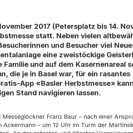
November 2017 (Petersplatz bis 14. N
erbstmesse statt. Neben vielen altbewä
 Besucherinnen und Besucher viel Neue
sentalanlage eine zweistöckige Geiste
e Familie und auf dem Kasernenareal s
, die je in Basel war, für ein rasantes
Gratis-App «Basler Herbstmesse» kann
igen Stand navigieren lassen.
 Messeglöckner Franz Baur – nach einer Anspr
th Ackermann – um 12 Uhr im Turm der Martinsk