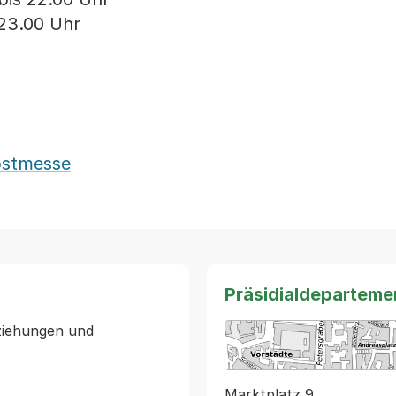
 23.00 Uhr
bstmesse
Präsidialdeparteme
ziehungen und 
Marktplatz 9