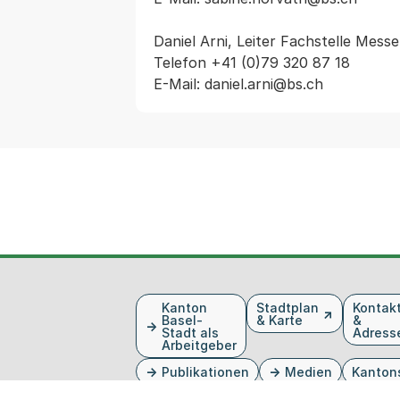
Daniel Arni, Leiter Fachstelle Mess
Telefon +41 (0)79 320 87 18

Fusszeile
Kanton
Stadtplan
Kontak
Basel-
& Karte
&
Stadt als
Adress
Arbeitgeber
Publikationen
Medien
Kanton