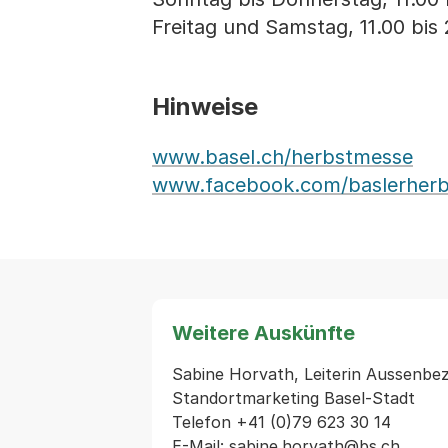
Freitag und Samstag, 11.00 bis
Hinweise
www.basel.ch/herbstmesse
www.facebook.com/baslerher
Weitere Auskünfte
Sabine Horvath, Leiterin Aussenbe
Standortmarketing Basel-Stadt

Telefon +41 (0)79 623 30 14

E-Mail: sabine.horvath@bs.ch
