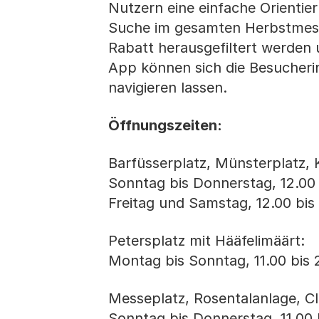
Nutzern eine einfache Orientier
Suche im gesamten Herbstmess
Rabatt herausgefiltert werden
App können sich die Besucher
navigieren lassen.
Öffnungszeiten:
Barfüsserplatz, Münsterplatz, 
Sonntag bis Donnerstag, 12.00 
Freitag und Samstag, 12.00 bis
Petersplatz mit Hääfelimäärt:
Montag bis Sonntag, 11.00 bis 
Messeplatz, Rosentalanlage, Cl
Sonntag bis Donnerstag, 11.00 