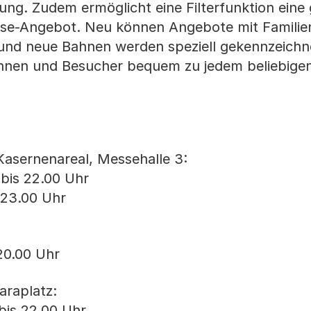
ung. Zudem ermöglicht eine Filterfunktion eine 
e-Angebot. Neu können Angebote mit Familie
 und neue Bahnen werden speziell gekennzeichne
innen und Besucher bequem zu jedem beliebige
Kasernenareal, Messehalle 3:
bis 22.00 Uhr
 23.00 Uhr
20.00 Uhr
araplatz:
bis 22.00 Uhr