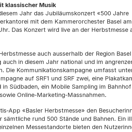
it klassischer Musik
n diesem Jahr das Jubiläumskonzert «500 Jahre
terkantorei mit dem Kammerorchester Basel am
hr. Das Konzert wird live an der Herbstmesse
 Herbstmesse auch ausserhalb der Region Basel 
ng auch in diesem Jahr national und im angrenz
n. Die Kommunikationskampagne umfasst unte
ampagne auf SRF1 und SRF zwei, eine Plakatka
 in Südbaden, ein Mobile Sampling im Bahnhof
 sowie Online-Marketing-Massnahmen.
ratis-App «Basler Herbstmesse» den Besucherin
 sämtliche rund 500 Stände und Bahnen. Ein ill
 einzelnen Messestandorte bieten den Nutzerin