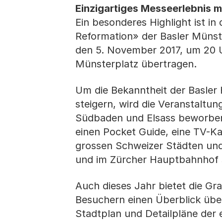
Einzigartiges Messeerlebnis m
Ein besonderes Highlight ist i
Reformation» der Basler Müns
den 5. November 2017, um 20 U
Münsterplatz übertragen.
Um die Bekanntheit der Basler
steigern, wird die Veranstaltu
Südbaden und Elsass beworbe
einen Pocket Guide, eine TV-K
grossen Schweizer Städten und
und im Zürcher Hauptbahnhof
Auch dieses Jahr bietet die G
Besuchern einen Überblick über
Stadtplan und Detailpläne der