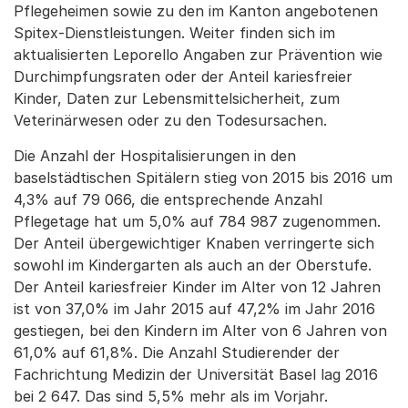
Pflegeheimen sowie zu den im Kanton angebotenen
Spitex-Dienstleistungen. Weiter finden sich im
aktualisierten Leporello Angaben zur Prävention wie
Durchimpfungsraten oder der Anteil kariesfreier
Kinder, Daten zur Lebensmittelsicherheit, zum
Veterinärwesen oder zu den Todesursachen.
Die Anzahl der Hospitalisierungen in den
baselstädtischen Spitälern stieg von 2015 bis 2016 um
4,3% auf 79 066, die entsprechende Anzahl
Pflegetage hat um 5,0% auf 784 987 zugenommen.
Der Anteil übergewichtiger Knaben verringerte sich
sowohl im Kindergarten als auch an der Oberstufe.
Der Anteil kariesfreier Kinder im Alter von 12 Jahren
ist von 37,0% im Jahr 2015 auf 47,2% im Jahr 2016
gestiegen, bei den Kindern im Alter von 6 Jahren von
61,0% auf 61,8%. Die Anzahl Studierender der
Fachrichtung Medizin der Universität Basel lag 2016
bei 2 647. Das sind 5,5% mehr als im Vorjahr.