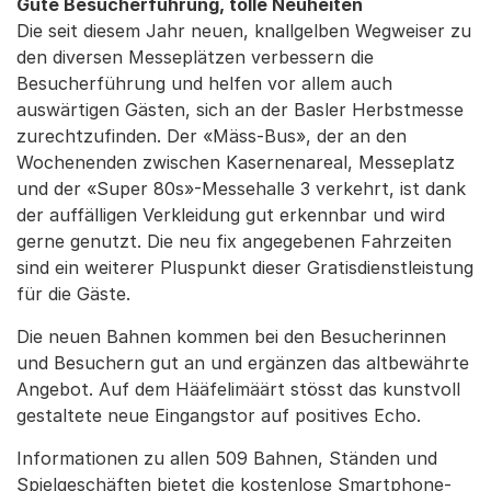
Gute Besucherführung, tolle Neuheiten
Die seit diesem Jahr neuen, knallgelben Wegweiser zu
den diversen Messeplätzen verbessern die
Besucherführung und helfen vor allem auch
auswärtigen Gästen, sich an der Basler Herbstmesse
zurechtzufinden. Der «Mäss-Bus», der an den
Wochenenden zwischen Kasernenareal, Messeplatz
und der «Super 80s»-Messehalle 3 verkehrt, ist dank
der auffälligen Verkleidung gut erkennbar und wird
gerne genutzt. Die neu fix angegebenen Fahrzeiten
sind ein weiterer Pluspunkt dieser Gratisdienstleistung
für die Gäste.
Die neuen Bahnen kommen bei den Besucherinnen
und Besuchern gut an und ergänzen das altbewährte
Angebot. Auf dem Hääfelimäärt stösst das kunstvoll
gestaltete neue Eingangstor auf positives Echo.
Informationen zu allen 509 Bahnen, Ständen und
Spielgeschäften bietet die kostenlose Smartphone-