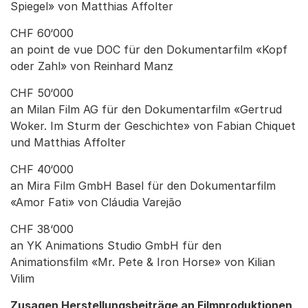
Spiegel» von Matthias Affolter
CHF 60‘000
an point de vue DOC für den Dokumentarfilm «Kopf
oder Zahl» von Reinhard Manz
CHF 50‘000
an Milan Film AG für den Dokumentarfilm «Gertrud
Woker. Im Sturm der Geschichte» von Fabian Chiquet
und Matthias Affolter
CHF 40‘000
an Mira Film GmbH Basel für den Dokumentarfilm
«Amor Fati» von Cláudia Varejão
CHF 38‘000
an YK Animations Studio GmbH für den
Animationsfilm «Mr. Pete & Iron Horse» von Kilian
Vilim
Zusagen Herstellungsbeiträge an Filmproduktionen