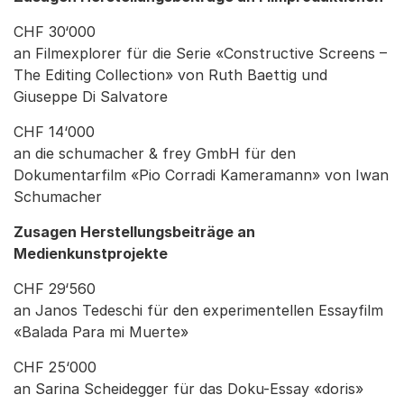
CHF 30‘000
an Filmexplorer für die Serie «Constructive Screens –
The Editing Collection» von Ruth Baettig und
Giuseppe Di Salvatore
CHF 14‘000
an die schumacher & frey GmbH für den
Dokumentarfilm «Pio Corradi Kameramann» von Iwan
Schumacher
Zusagen Herstellungsbeiträge an
Medienkunstprojekte
CHF 29‘560
an Janos Tedeschi für den experimentellen Essayfilm
«Balada Para mi Muerte»
CHF 25‘000
an Sarina Scheidegger für das Doku-Essay «doris»