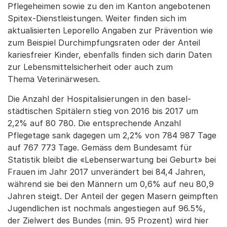
Pflegeheimen sowie zu den im Kanton angebotenen
Spitex-Dienstleistungen. Weiter finden sich im
aktualisierten Leporello Angaben zur Prävention wie
zum Beispiel Durchimpfungsraten oder der Anteil
kariesfreier Kinder, ebenfalls finden sich darin Daten
zur Lebensmittelsicherheit oder auch zum
Thema Veterinärwesen.
Die Anzahl der Hospitalisierungen in den basel-
städtischen Spitälern stieg von 2016 bis 2017 um
2,2% auf 80 780. Die entsprechende Anzahl
Pflegetage sank dagegen um 2,2% von 784 987 Tage
auf 767 773 Tage. Gemäss dem Bundesamt für
Statistik bleibt die «Lebenserwartung bei Geburt» bei
Frauen im Jahr 2017 unverändert bei 84,4 Jahren,
während sie bei den Männern um 0,6% auf neu 80,9
Jahren steigt. Der Anteil der gegen Masern geimpften
Jugendlichen ist nochmals angestiegen auf 96.5%,
der Zielwert des Bundes (min. 95 Prozent) wird hier