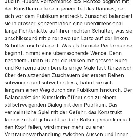
Judith Hubers Performance «2x Fichte» beginnt mit
der Künstlerin alleine in jenem Teil des Raumes, der
sich vor dem Publikum erstreckt. Zunächst balanciert
sie in grosser Konzentration eine überdimensional
lange Fichtenlatte auf ihrer rechten Schulter, was sie
anschliessend mit einer zweiten Latte auf der linken
Schulter noch steigert. Was als formale Performance
beginnt, nimmt eine überraschende Wende. Denn
nachdem Judith Huber die Balken mit grosser Ruhe
und Konzentration bereits einige Male fast tänzerisch
über den sitzenden Zuschauern der ersten Reihen
schwingen und schweben liess, bahnt sie sich
langsam einen Weg durch das Publikum hindurch. Der
Balanceakt der Künstlerin öffnet sich zu einem
stillschweigenden Dialog mit dem Publikum. Das
vermeintliche Spiel mit der Gefahr, das Konstrukt
könne zu Fall gebracht und die Balken jemandem auf
den Kopf fallen, wird immer mehr zu einer
Vertrauensverhandlung zwischen Aussen und Innen,