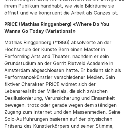
ihrem Publikum handhabt, wie viele Bildräume sie
öffnet und wie kongruent die Arbeit als Ganzes ist.
PRICE (Mathias Ringgenberg) «Where Do You
Wanna Go Today (Variations)»
Mathias Ringgenberg (*1986) absolvierte an der
Hochschule der Künste Bern einen Master in
Performing Arts and Theater, nachdem er sein
Grundstudium an der Gerrit Rietveld Academie in
Amsterdam abgeschlossen hatte. Er bedient sich als
Performancekünstler verschiedener Medien. Sein
fiktiver Charakter PRICE widmet sich der
Lebensrealität der Millenials, die sich zwischen
Desillusionierung, Verunsicherung und Einsamkeit
bewegen, trotz oder gerade wegen dem ständigen
Zugang zum Internet und den Massenmedien. Seine
Solo-Aufführungen basieren auf der physischen
Präsenz des Künstlerkörpers und seiner Stimme,