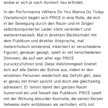
wobei er sich je nach Kontext neu erfindet.
In der Performance «Where Do You Wanna Go Today
(Variations)» begibt sich PRICE in eine Rolle, die sich
in der Bewegung durch den Raum und im Singen
selbstkomponierter Lieder stets verändert und
weiterentwickelt. Mal in direktem Blickkontakt mit
dem Publikum und direkter Ansprache, mal
melancholisch sinnierend, inkarniert er verschiedene
Figuren, genauer gesagt, spielt er mit verschiedenen
Stimmen, die auf sein alter ego PRICE
zurückzuführen sind. Diese Vielstimmigkeit breitet
sich auf alle Seiten der Bühne aus, indem er den
einzelnen Personen wiederholt das Gefühl gibt, dass
er genau mit ihnen spricht und doch alle gleichzeitig
adressiert. Er nimmt damit den ganzen Raum
humorvoll ein und fesselt das Publikum. PRICE spielt
mit der Wirkung absurder Kostüme, die seinen Körper
teilweise mehr entblössen als verhüllen. «It’s not