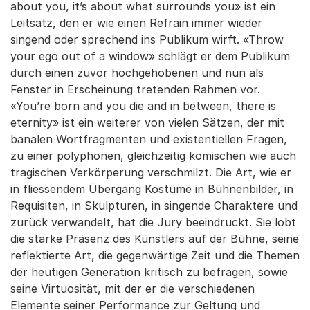
about you, it’s about what surrounds you» ist ein
Leitsatz, den er wie einen Refrain immer wieder
singend oder sprechend ins Publikum wirft. «Throw
your ego out of a window» schlägt er dem Publikum
durch einen zuvor hochgehobenen und nun als
Fenster in Erscheinung tretenden Rahmen vor.
«You’re born and you die and in between, there is
eternity» ist ein weiterer von vielen Sätzen, der mit
banalen Wortfragmenten und existentiellen Fragen,
zu einer polyphonen, gleichzeitig komischen wie auch
tragischen Verkörperung verschmilzt. Die Art, wie er
in fliessendem Übergang Kostüme in Bühnenbilder, in
Requisiten, in Skulpturen, in singende Charaktere und
zurück verwandelt, hat die Jury beeindruckt. Sie lobt
die starke Präsenz des Künstlers auf der Bühne, seine
reflektierte Art, die gegenwärtige Zeit und die Themen
der heutigen Generation kritisch zu befragen, sowie
seine Virtuosität, mit der er die verschiedenen
Elemente seiner Performance zur Geltung und