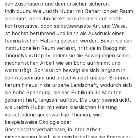
den Zuschauern und dem unsicher-sicheren
Individuum. Wie Judith Huber mit Beharrlichkeit Raum
einnimmt, ohne ihn direkt einzufordern auf nicht-
konfrontative, doch selbstbewusste Art und Weise,
ist höchst berührend und kann als Ausdruck einer
feministischen Haltung gelesen werden. Bevor sie den
institutionellen Raum verlässt, tritt sie in Dialog mit
Tinguelys «Utopia», indem sie die Bewegungen seiner
mechanischen Arbeit wie ein Echo aufnimmt und
weiterträgt. Schliesslich bewegt sie sich langsam in
den Aussenraum und entschwindet um den Brunnen
herum hinaus in die urbane Landschaft, wodurch sich
die hohe Spannung, die das Publikum 30 Minuten
gebannt hielt, langsam auflöst. Die Jury beeindruckt,
wie Judith Huber mit einer klassischen Haltung
verschiedene gegenwärtige Themen, wie
beispielsweise Ökologie oder
Geschlechterverhältnisse, in ihrer Arbeit
mitschwingen lässt, wie meisterhaft sie die Energie zu