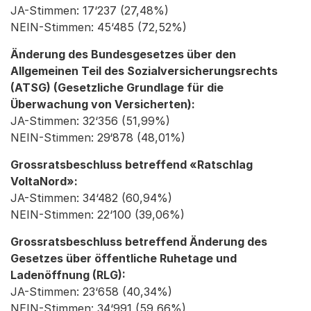
JA-Stimmen: 17‘237 (27,48%)
NEIN-Stimmen: 45‘485 (72,52%)
Änderung des Bundesgesetzes über den
Allgemeinen Teil des Sozialversicherungsrechts
(ATSG) (Gesetzliche Grundlage für die
Überwachung von Versicherten):
JA-Stimmen: 32‘356 (51,99%)
NEIN-Stimmen: 29‘878 (48,01%)
Grossratsbeschluss betreffend «Ratschlag
VoltaNord»:
JA-Stimmen: 34‘482 (60,94%)
NEIN-Stimmen: 22‘100 (39,06%)
Grossratsbeschluss betreffend Änderung des
Gesetzes über öffentliche Ruhetage und
Ladenöffnung (RLG):
JA-Stimmen: 23‘658 (40,34%)
NEIN-Stimmen: 34‘991 (59,66%)