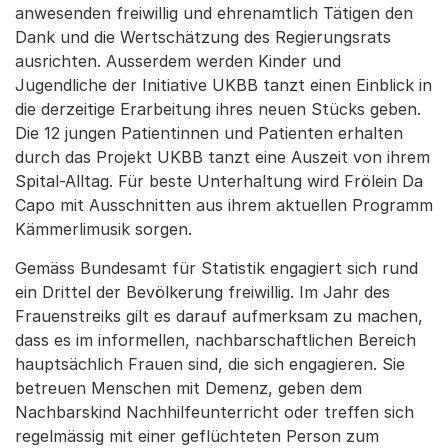
anwesenden freiwillig und ehrenamtlich Tätigen den
Dank und die Wertschätzung des Regierungsrats
ausrichten. Ausserdem werden Kinder und
Jugendliche der Initiative UKBB tanzt einen Einblick in
die derzeitige Erarbeitung ihres neuen Stücks geben.
Die 12 jungen Patientinnen und Patienten erhalten
durch das Projekt UKBB tanzt eine Auszeit von ihrem
Spital-Alltag. Für beste Unterhaltung wird Frölein Da
Capo mit Ausschnitten aus ihrem aktuellen Programm
Kämmerlimusik sorgen.
Gemäss Bundesamt für Statistik engagiert sich rund
ein Drittel der Bevölkerung freiwillig. Im Jahr des
Frauenstreiks gilt es darauf aufmerksam zu machen,
dass es im informellen, nachbarschaftlichen Bereich
hauptsächlich Frauen sind, die sich engagieren. Sie
betreuen Menschen mit Demenz, geben dem
Nachbarskind Nachhilfeunterricht oder treffen sich
regelmässig mit einer geflüchteten Person zum