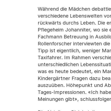
Während die Mädchen debattier
verschiedene Lebenswelten von
rückwärts durchs Leben. Die e
Pflegeheim Johanniter, wo sie 
Fachmann Betreuung in Ausbil
Rollenforscher interviewten di
Tipp ist eigentlich, weniger Ma
Taxifahrer. Im Rahmen versch
unterschiedlichen Lebenssituat
was es heute bedeutet, ein Man
Kindergärtner Fragen dazu bean
auszuüben. Höhepunkt und Abs
Tages-Impressionen. «Ich habe
Meinungen gibt», schlussfolger