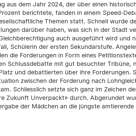
ag aus dem Jahr 2024, der über einen historisc
Prozent berichtete, fanden in einem Speed-Deb
sellschaftliche Themen statt. Schnell wurde de
lungen darüber haben, was sich in der Stadt v
ss Gleichberechtigung auch ausgeführt wird und 
ali, Schülerin der ersten Sekundarstufe. Angele
en die Forderungen in Form eines Petitionstext
chen Schlussdebatte mit gut besuchter Tribüne,
latz und debattierten über ihre Forderungen.
situation zwischen der Forderung nach Lohngleic
m. Schliesslich setzte sich ganz im Zeichen de
ere Zukunft Unverpackt» durch. Abgerundet wu
übergabe der Mädchen an die jüngste amtierende 