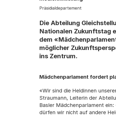
Präsidialdepartement
Die Abteilung Gleichstel
Nationalen Zukunftstag ei
dem «Mädchenparlament» 
möglicher Zukunftspersp
ins Zentrum.
Mädchenparlament fordert pla
«Wir sind die Heldinnen unserer
Straumann, Leiterin der Abteil
Basler Mädchenparlament ein: 
dürfen wir nicht auf andere He