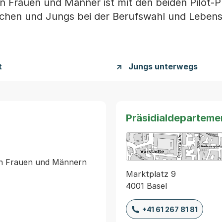
on Frauen und Männer ist mit den beiden Pilot-P
hen und Jungs bei der Berufswahl und Leben
t
Jungs unterwegs
Präsidialdeparteme
Marktplatz 9
4001 Basel
+41 61 267 81 81