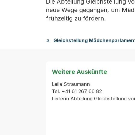
Die Abteilung Gleichstellung v
neue Wege gegangen, um Mädc
frühzeitig zu fördern.
Gleichstellung Mädchenparlamen
Weitere Auskünfte
Leila Straumann

Tel. +41 61 267 66 82
