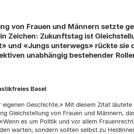
lung von Frauen und Männern setzte g
n Zeichen: Zukunftstag ist Gleichstell
und «Jungs unterwegs» rückte sie di
ektiven unabhängig bestehender Rolle
stikfreies Basel
 eigenen Geschichte.» Mit diesem Zitat läutete 
ung Gleichstellung von Frauen und Männern, da
«Wenn es um Politik und vor allem Frauenrecht
lden warten, sondern sollten selbst zu Heldinn