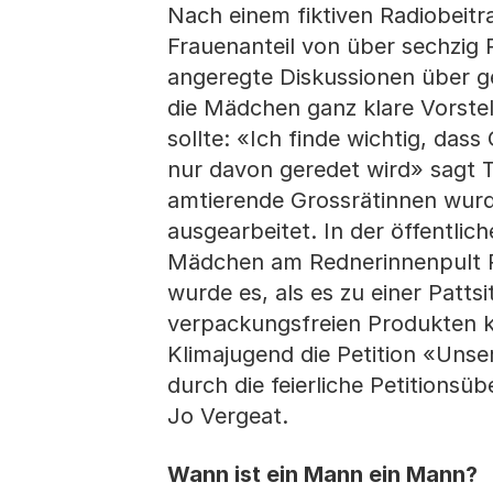
Nach einem fiktiven Radiobeitr
Frauenanteil von über sechzig 
angeregte Diskussionen über ge
die Mädchen ganz klare Vorstel
sollte: «Ich finde wichtig, da
nur davon geredet wird» sagt T
amtierende Grossrätinnen wurd
ausgearbeitet. In der öffentli
Mädchen am Rednerinnenpult P
wurde es, als es zu einer Patt
verpackungsfreien Produkten ka
Klimajugend die Petition «Uns
durch die feierliche Petitions
Jo Vergeat.
Wann ist ein Mann ein Mann?