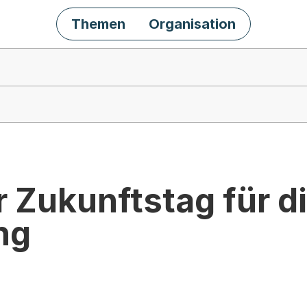
Themen
Organisation
r Zukunftstag für d
ng