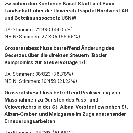
zwischen den Kantonen Basel-Stadt und Basel-
Landschaft über die Universitätsspital Nordwest AG
und Beteiligungsgesetz USNW:
JA-Stimmen: 21‘890 (44.05%)
NEIN-Stimmen: 27‘805 (55.95%)
Grossratsbeschluss betreffend Änderung des
Gesetzes über die direkten Steuern (Basler
Kompromiss zur Steuervorlage 17):
JA-Stimmen: 38‘823 (78.78%)
NEIN-Stimmen: 10‘459 (21.22%)
Grossratsbeschluss betreffend Realisierung von
Massnahmen zu Gunsten des Fuss- und
Veloverkehrs in der St. Alban-Vorstadt zwischen St.
Alban-Graben und Malzgasse im Zuge anstehender
Erneuerungsarbeiten:
JA-Stimmen: 25‘768 (51.86%)