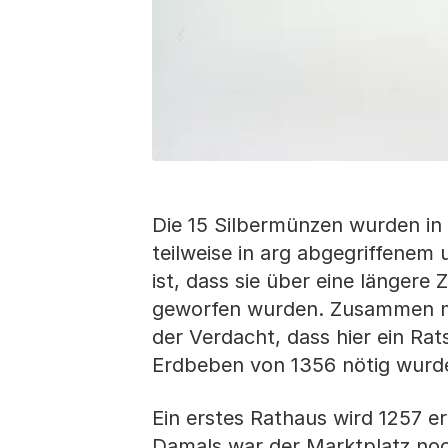
Die 15 Silbermünzen wurden i
teilweise in arg abgegriffenem
ist, dass sie über eine längere
geworfen wurden. Zusammen mit
der Verdacht, dass hier ein R
Erdbeben von 1356 nötig wurde,
Ein erstes Rathaus wird 1257 e
Damals war der Marktplatz noch