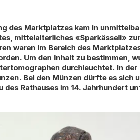
ung des Marktplatzes kam in unmittelb
ltes, mittelalterliches «Sparkässeli» z
hren waren im Bereich des Marktplatze
rden. Um den Inhalt zu bestimmen, w
tertomographen durchleuchtet. In der
ünzen. Bei den Münzen dürfte es sich 
u des Rathauses im 14. Jahrhundert un