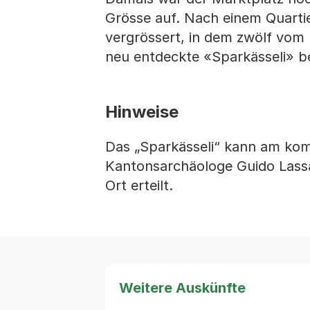
Grösse auf. Nach einem Quarti
vergrössert, in dem zwölf vom
neu entdeckte «Sparkässeli» be
Hinweise
Das „Sparkässeli“ kann am ko
Kantonsarchäologe Guido Lass
Ort erteilt.
Weitere Auskünfte