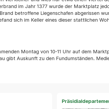
erbrand im Jahr 1377 wurde der Marktplatz jed
 Brand betroffene Liegenschafen abgerissen wu
fand sich im Keller eines dieser stattlichen Wo
mmenden Montag von 10-11 Uhr auf dem Marktpl
au gibt Auskunft zu den Fundumständen. Medie
Präsidialdeparteme