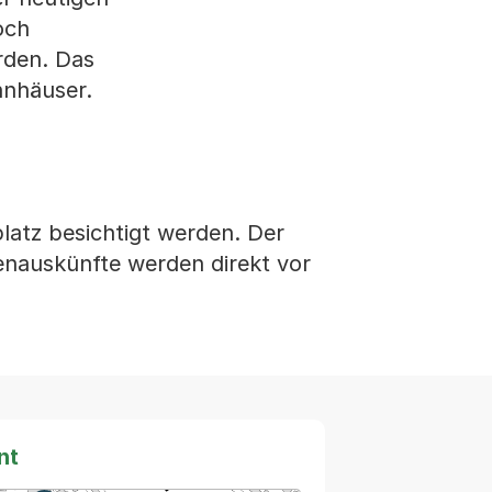
och
rden. Das
hnhäuser.
atz besichtigt werden. Der
nauskünfte werden direkt vor
nt