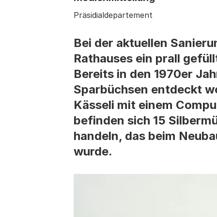
Präsidialdepartement
Bei der aktuellen Sanier
Rathauses ein prall gefül
Bereits in den 1970er Ja
Sparbüchsen entdeckt wo
Kässeli mit einem Compu
befinden sich 15 Silberm
handeln, das beim Neuba
wurde.