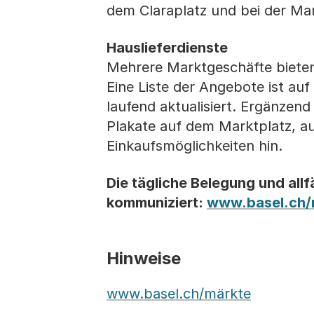
dem Claraplatz und bei der Mark
Hauslieferdienste
Mehrere Marktgeschäfte bieten
Eine Liste der Angebote ist au
laufend aktualisiert. Ergänze
Plakate auf dem Marktplatz, a
Einkaufsmöglichkeiten hin.
Die tägliche Belegung und al
kommuniziert:
www.basel.ch/
Hinweise
www.basel.ch/märkte