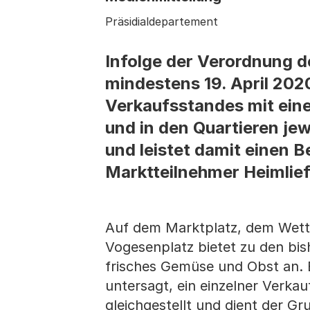
Präsidialdepartement
Infolge der Verordnung d
mindestens 19. April 2020
Verkaufsstandes mit ein
und in den Quartieren je
und leistet damit einen 
Marktteilnehmer Heimlief
Auf dem Marktplatz, dem Wetts
Vogesenplatz bietet zu den bis
frisches Gemüse und Obst an. E
untersagt, ein einzelner Verka
gleichgestellt und dient der 