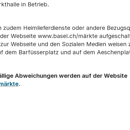
thalle in Betrieb.
 zudem Heimlieferdienste oder andere Bezugsq
f der Webseite www.basel.ch/märkte aufgeschal
nd zur Webseite und den Sozialen Medien weisen
uf dem Barfüsserplatz und auf dem Aeschenplat
lfällige Abweichungen werden auf der Website
märkte
.