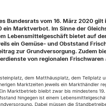
es Bundesrats vom 16. März 2020 gilt i
 ein Marktverbot. Im Sinne der Gleich
em Lebensmittelgeschäft bietet auf d
weils ein Gemüse- und Obststand Fris
Beitrag zur Grundversorgung. Zudem bi
erdienste von regionalen Frischwaren 
teinplatz, dem Matthäusplatz, dem Tellplatz 
herigen Marktzeiten jeweils ein Markthändler re
in Marktbetrieb bleibt zwar bis mindestens 19. 
ufsstand hingegen ist einem Lebensmittelgeschä
Grundversorgung. Dabei müssen die Standbetreib