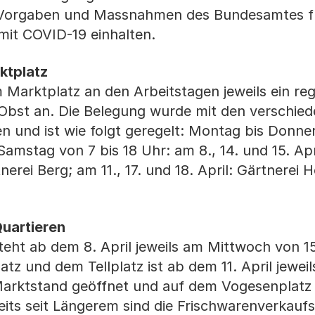
he Vorgaben und Massnahmen des Bundesamtes f
it COVID-19 einhalten.
ktplatz
 Marktplatz an den Arbeitstagen jeweils ein reg
Obst an. Die Belegung wurde mit den verschie
 und ist wie folgt geregelt: Montag bis Donne
Samstag von 7 bis 18 Uhr: am 8., 14. und 15. Ap
nerei Berg; am 11., 17. und 18. April: Gärtnerei 
uartieren
eht ab dem 8. April jeweils am Mittwoch von 15
tz und dem Tellplatz ist ab dem 11. April jewei
Marktstand geöffnet und auf dem Vogesenplatz 
eits seit Längerem sind die Frischwarenverkauf