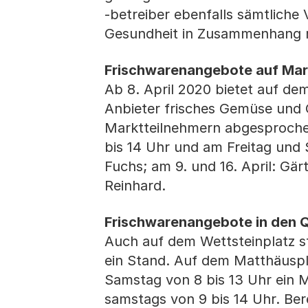
-betreiber ebenfalls sämtlic
Gesundheit in Zusammenhang m
Frischwarenangebote auf Mar
Ab 8. April 2020 bietet auf dem
Anbieter frisches Gemüse und 
Marktteilnehmern abgesprochen
bis 14 Uhr und am Freitag und 
Fuchs; am 9. und 16. April: Gärt
Reinhard.
Frischwarenangebote in den Q
Auch auf dem Wettsteinplatz st
ein Stand. Auf dem Matthäuspla
Samstag von 8 bis 13 Uhr ein 
samstags von 9 bis 14 Uhr. Ber