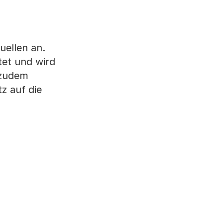
uellen an.
tet und wird
 zudem
z auf die