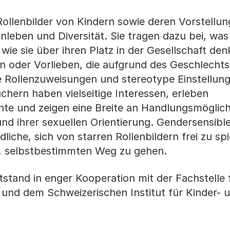
ollenbilder von Kindern sowie deren Vorstellu
leben und Diversität. Sie tragen dazu bei, was 
wie sie über ihren Platz in der Gesellschaft den
n oder Vorlieben, die aufgrund des Geschlecht
e Rollenzuweisungen und stereotype Einstellung
chern haben vielseitige Interessen, erleben
te und zeigen eine Breite an Handlungsmöglich
nd ihrer sexuellen Orientierung. Gendersensibl
iche, sich von starren Rollenbildern frei zu sp
en, selbstbestimmten Weg zu gehen.
tstand in enger Kooperation mit der Fachstelle 
h und dem Schweizerischen Institut für Kinder- 