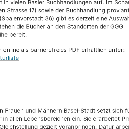
 in vielen Basler Buchhandlungen auf. Im Scha
ien Strasse 17) sowie der Buchhandlung proviant
Spalenvorstadt 36) gibt es derzeit eine Auswah
tehen die Bücher an den Standorten der GGG
ihe bereit.
online als barrierefreies PDF erhältlich unter:
turliste
on Frauen und Männern Basel-Stadt setzt sich fü
r in allen Lebensbereichen ein. Sie erarbeitet 
 Gleichstellung gezielt voranbringen. Dafür arbei