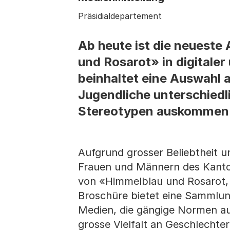
Präsidialdepartement
Ab heute ist die neueste
und Rosarot» in digitaler
beinhaltet eine Auswahl 
Jugendliche unterschiedli
Stereotypen auskommen
Aufgrund grosser Beliebtheit u
Frauen und Männern des Kantons
von «Himmelblau und Rosarot, 
Broschüre bietet eine Sammlu
Medien, die gängige Normen auf
grosse Vielfalt an Geschlechte