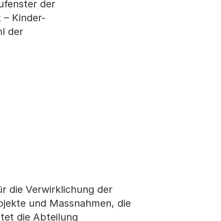
ufenster der
 – Kinder-
l der
r die Verwirklichung der
Projekte und Massnahmen, die
tet die Abteilung