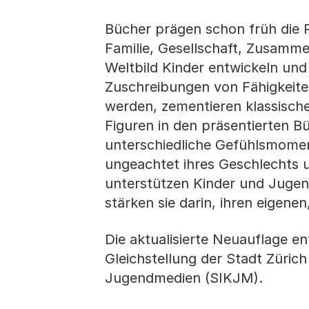
Bücher prägen schon früh die R
Familie, Gesellschaft, Zusammen
Weltbild Kinder entwickeln und 
Zuschreibungen von Fähigkeite
werden, zementieren klassisch
Figuren in den präsentierten Bü
unterschiedliche Gefühlsmomen
ungeachtet ihres Geschlechts u
unterstützen Kinder und Jugendl
stärken sie darin, ihren eigen
Die aktualisierte Neuauflage en
Gleichstellung der Stadt Züric
Jugendmedien (SIKJM).