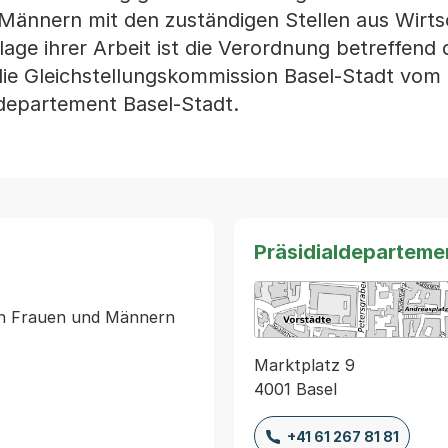
 Männern mit den zuständigen Stellen aus Wirts
ge ihrer Arbeit ist die Verordnung betreffend d
e Gleichstellungskommission Basel-Stadt vom 
ldepartement Basel-Stadt.
Präsidialdeparteme
von Frauen und Männern

Marktplatz 9
4001 Basel
+41 61 267 81 81