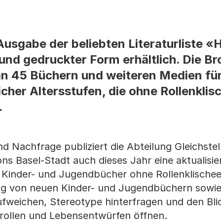
 Ausgabe der beliebten Literaturliste 
 und gedruckter Form erhältlich. Die B
an 45 Büchern und weiteren Medien fü
cher Altersstufen, die ohne Rollenklis
.
nd Nachfrage publiziert die Abteilung Gleichste
 Basel-Stadt auch dieses Jahr eine aktualisie
Kinder- und Jugendbücher ohne Rollenklischee
ng von neuen Kinder- und Jugendbüchern sowie
weichen, Stereotype hinterfragen und den Blic
rrollen und Lebensentwürfen öffnen.