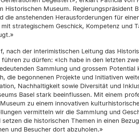
nerationen begeistert», erklärt Patricia von F
m Historischen Museum. Regierungspräsident B
rd die anstehenden Herausforderungen für eine
mit strategischem Geschick, Kompetenz und Ta
eugt.»
, nach der interimistischen Leitung das Histori
führen zu dürfen: «Ich habe in den letzten zwe
bedeutenden Sammlung und grossem Potential 
h, die begonnenen Projekte und Initiativen weit
ation, Nachhaltigkeit sowie Diversität und Inkl
seums Basel stark beeinflussen. Mit einem profe
Museum zu einem innovativen kulturhistorisc
ellungen vermitteln wir die Sammlung und Gesch
 setzen die historischen Themen in einen Bezug
nen und Besucher dort abzuholen.»