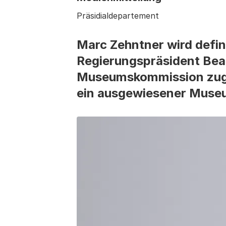
Präsidialdepartement
Marc Zehntner wird defin
Regierungspräsident Bea
Museumskommission zuge
ein ausgewiesener Muse