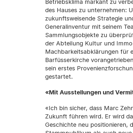
Betriebsklima markant zu verbe
des Hauses zu unternehmen: Un
zukunftsweisende Strategie und
Generalinventur mit seinem Team
Sammlungsobjekte zu überprüfen
der Abteilung Kultur und Immob
Machbarkeitsabklärungen für e
Barfüsserkirche vorangetrieben
sein erstes Provenienzforschun
gestartet.
«Mit Ausstellungen und Verm
«Ich bin sicher, dass Marc Zeh
Zukunft führen wird. Er wird 
Geschichte neu positionieren,