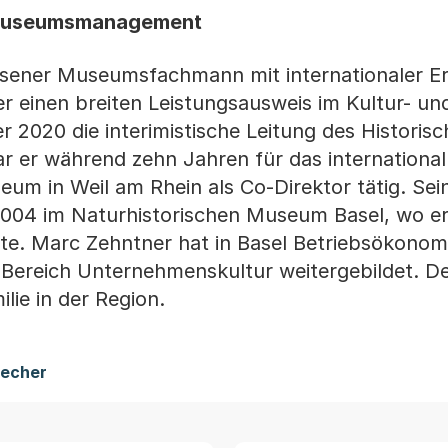
m Museumsmanagement
esener Museumsfachmann mit internationaler E
r einen breiten Leistungsausweis im Kultur- un
020 die interimistische Leitung des Historisc
er während zehn Jahren für das international
eum in Weil am Rhein als Co-Direktor tätig. Sei
04 im Naturhistorischen Museum Basel, wo er
ete. Marc Zehntner hat in Basel Betriebsökonomi
 Bereich Unternehmenskultur weitergebildet. D
ilie in der Region.
recher