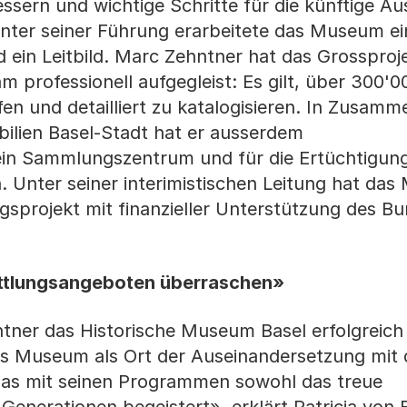
ssern und wichtige Schritte für die künftige Au
ter seiner Führung erarbeitete das Museum ei
 ein Leitbild. Marc Zehntner hat das Grossproj
 professionell aufgegleist: Es gilt, über 300'0
 und detailliert zu katalogisieren. In Zusamm
ilien Basel-Stadt hat er ausserdem
in Sammlungszentrum und für die Ertüchtigun
. Unter seiner interimistischen Leitung hat da
gsprojekt mit finanzieller Unterstützung des B
ittlungsangeboten überraschen»
ntner das Historische Museum Basel erfolgreich 
das Museum als Ort der Auseinandersetzung mit 
 das mit seinen Programmen sowohl das treue