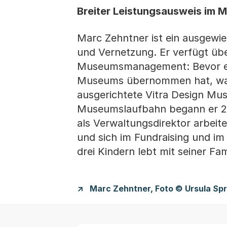
Breiter Leistungsausweis i
Marc Zehntner ist ein ausgewi
und Vernetzung. Er verfügt übe
Museumsmanagement: Bevor er 2
Museums übernommen hat, war 
ausgerichtete Vitra Design Mus
Museumslaufbahn begann er 20
als Verwaltungsdirektor arbeit
und sich im Fundraising und im
drei Kindern lebt mit seiner Fam
Marc Zehntner, Foto © Ursula Sp