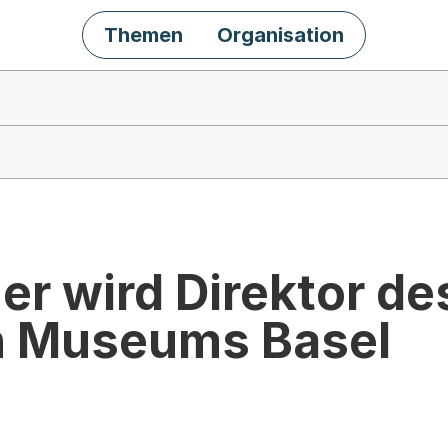
Themen
Organisation
r wird Direktor de
n Museums Basel