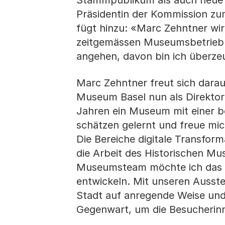
Stammpublikum als auch neue Ge
Präsidentin der Kommission zu
fügt hinzu: «Marc Zehntner wi
zeitgemässen Museumsbetrieb 
angehen, davon bin ich überz
Marc Zehntner freut sich darauf
Museum Basel nun als Direktor 
Jahren ein Museum mit einer 
schätzen gelernt und freue mic
Die Bereiche digitale Transform
die Arbeit des Historischen Mu
Museumsteam möchte ich das 
entwickeln. Mit unseren Ausst
Stadt auf anregende Weise und
Gegenwart, um die Besucherin