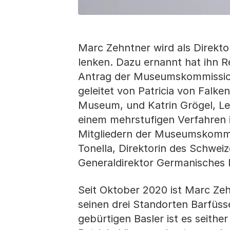
Marc Zehntner wird als Direkto
lenken. Dazu ernannt hat ihn 
Antrag der Museumskommission
geleitet von Patricia von Falk
Museum, und Katrin Grögel, Lei
einem mehrstufigen Verfahren
Mitgliedern der Museumskommis
Tonella, Direktorin des Schwei
Generaldirektor Germanisches
Seit Oktober 2020 ist Marc Zeh
seinen drei Standorten Barfü
gebürtigen Basler ist es seithe