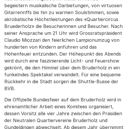
begeistern musikalische Darbietungen, von virtuosen
Gitarrenriffs bis hin zu warmen Soulstimmen, sowie
akrobatische Höchstleistungen des «Quartiercircus
Bruederholz» die Besucherinnen und Besucher. Nach
seiner Ansprache um 21 Uhr wird Grossratspräsident
Claudio Miozzari den feierlichen Lampionumzug von
hunderten von Kindern anführen und das
Höhenfeuer entzünden. Der Höhepunkt des Abends
wird durch eine faszinierende Licht- und Feuershow
gekrönt, die den Himmel über dem Bruderholz in ein
funkelndes Spektakel verwandelt. Für eine bequeme
Rückkehr in die Stadt sorgen die Shuttle-Busse der
BVB.
Die Offizielle Bundesfeier auf dem Bruderholz wird in
ehrenamtlicher Arbeit eines Komitees organisiert,
dessen Vorsitz alle vier Jahre zwischen den Präsidien
der Neutralen Quartiervereine Bruderholz und
Gundeldingen abwechselt. Ab diesem Jahr übernimmt