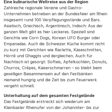
Eine kulinarische Weltreise aus der Region
Zahlreiche regionale Vereine und Gastro-
Unternehmen betreiben an der Bundesfeier am Rhein
insgesamt rund 100 Verpflegungsstände und Bars.
Asiatisch, Griechisch, Argentinisch, Indisch: Aus der
ganzen Welt gibt es hier Leckeres. Speziell sind
Gerichte wie Corn Dogs, Korean UFO Burger oder
Empanadas. Auch die Schweizer Küche kommt nicht
zu kurz mit Gerichten wie Raclette, Käseschnitten,
Hörnli und Ghaggts und dergleichen. Auch für
Nachtisch ist gesorgt: Softeis, Apfelküchlein, Donuts,
Churros, Crêpes, Kaiserschmarren – so bleibt beim
geselligen Beisammensein auf den Festbänken
niemand hungrig und die Zeit bis zum Feuerwerk
vergeht schnell.
Unterhaltung auf dem gesamten Festgelände
Das Festgelände erstreckt sich wiederum am
Kleinbasler Rheinufer von der Johanniter- bis zur