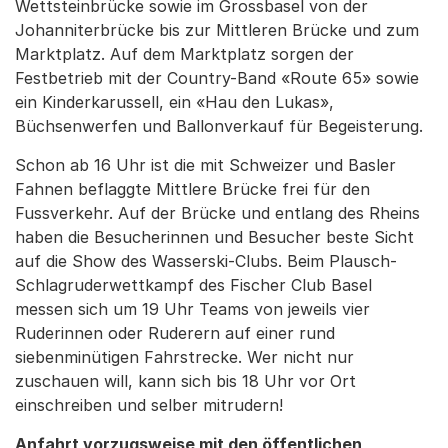
Wettsteinbrücke sowie im Grossbasel von der
Johanniterbrücke bis zur Mittleren Brücke und zum
Marktplatz. Auf dem Marktplatz sorgen der
Festbetrieb mit der Country-Band «Route 65» sowie
ein Kinderkarussell, ein «Hau den Lukas»,
Büchsenwerfen und Ballonverkauf für Begeisterung.
Schon ab 16 Uhr ist die mit Schweizer und Basler
Fahnen beflaggte Mittlere Brücke frei für den
Fussverkehr. Auf der Brücke und entlang des Rheins
haben die Besucherinnen und Besucher beste Sicht
auf die Show des Wasserski-Clubs. Beim Plausch-
Schlagruderwettkampf des Fischer Club Basel
messen sich um 19 Uhr Teams von jeweils vier
Ruderinnen oder Ruderern auf einer rund
siebenminütigen Fahrstrecke. Wer nicht nur
zuschauen will, kann sich bis 18 Uhr vor Ort
einschreiben und selber mitrudern!
Anfahrt vorzugsweise mit den öffentlichen