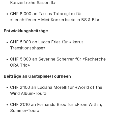
Konzertreihe Saison II»
CHF 8'000 an Tassos Tataroglou für
«Leuchtfeuer – Mini-Konzertserie in BS & BL»
Entwicklungsbeiträge
CHF 5‘000 an Lucca Fries für «Ikarus
Transitionsphase»
CHF 5‘000 an Severine Scherrer für «Recherche
ORA Trio»
Beiträge an Gastspiele/Tourneen
CHF 2‘100 an Luciana Morelli für «World of the
Wind Album-Tour»
CHF 2’010 an Fernando Brox für «From Within,
Summer-Tour»