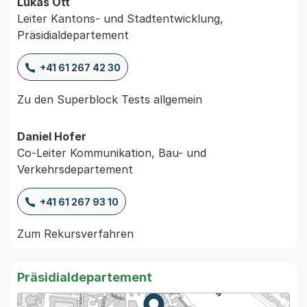
Lukas Ott
Leiter Kantons- und Stadtentwicklung,
Präsidialdepartement
+41 61 267 42 30
Zu den Superblock Tests allgemein
Daniel Hofer
Co-Leiter Kommunikation, Bau- und
Verkehrsdepartement
+41 61 267 93 10
Zum Rekursverfahren
Präsidialdepartement