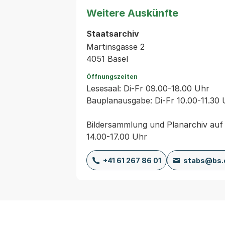
Weitere Auskünfte
Staatsarchiv
Martinsgasse 2
4051 Basel
Öffnungszeiten
Lesesaal: Di-Fr 09.00-18.00 Uhr
Bauplanausgabe: Di-Fr 10.00-11.30 
Bildersammlung und Planarchiv au
14.00-17.00 Uhr
+41 61 267 86 01
stabs@bs.