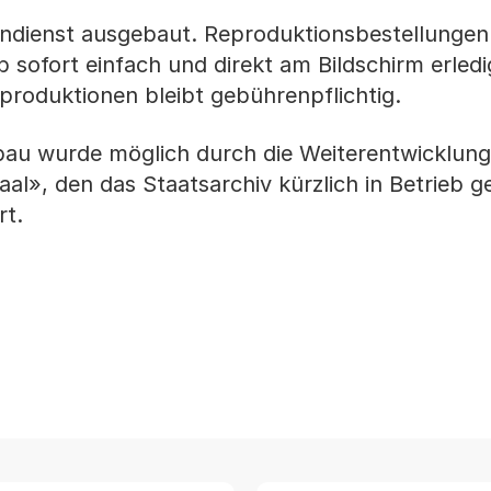
endienst ausgebaut. Reproduktionsbestellungen
 sofort einfach und direkt am Bildschirm erledi
eproduktionen bleibt gebührenpflichtig.
au wurde möglich durch die Weiterentwicklung
saal», den das Staatsarchiv kürzlich in Betrie
rt.