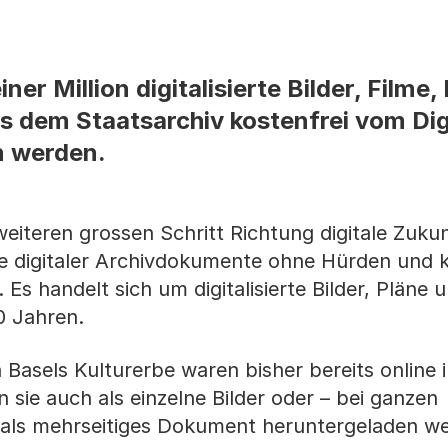
ner Million digitalisierte Bilder, Filme,
 dem Staatsarchiv kostenfrei vom Dig
n werden.
eiteren grossen Schritt Richtung digitale Zuku
 digitaler Archivdokumente ohne Hürden und 
Es handelt sich um digitalisierte Bilder, Pläne 
0 Jahren.
Basels Kulturerbe waren bisher bereits online i
sie auch als einzelne Bilder oder – bei ganzen
– als mehrseitiges Dokument heruntergeladen w