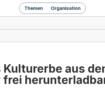
Themen
Organisation
s Kulturerbe aus d
 frei herunterladba