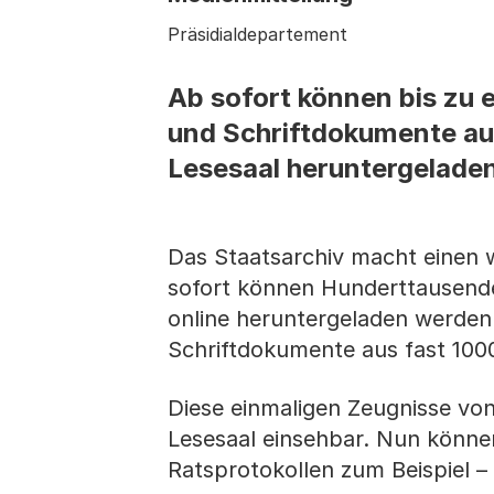
Präsidialdepartement
Ab sofort können bis zu ei
und Schriftdokumente aus
Lesesaal heruntergelade
Das Staatsarchiv macht einen w
sofort können Hunderttausende
online heruntergeladen werden. 
Schriftdokumente aus fast 100
Diese einmaligen Zeugnisse von 
Lesesaal einsehbar. Nun können 
Ratsprotokollen zum Beispiel 