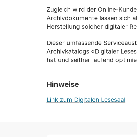
Zugleich wird der Online-Kund
Archivdokumente lassen sich ab
Herstellung solcher digitaler R
Dieser umfassende Serviceausb
Archivkatalogs «Digitaler Lese
hat und seither laufend optimie
Hinweise
Link zum Digitalen Lesesaal