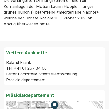
Die verlängerten Öffnungszeiten erfüllen ein
Kernanliegen der Motion Laurin Hoppler (junges
grünes bündnis) betreffend «mediterrane Nächte»,
welche der Grosse Rat am 19. Oktober 2023 als
Anzug überwiesen hatte.
Weitere Auskünfte
Roland Frank

Tel. +41 61 267 84 60

Leiter Fachstelle Stadtteilentwicklung

Präsidialdepartement