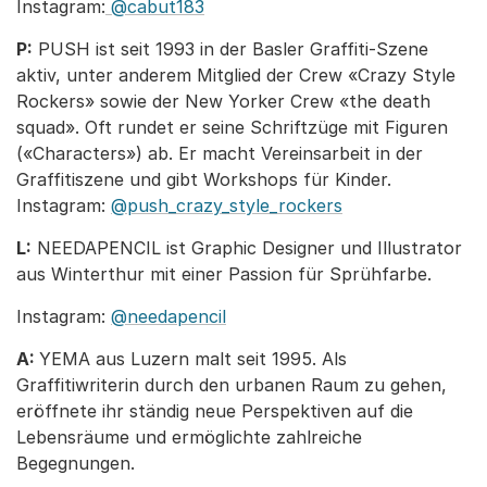
Instagram:
@cabut183
P:
PUSH ist seit 1993 in der Basler Graffiti-Szene
aktiv, unter anderem Mitglied der Crew «Crazy Style
Rockers» sowie der New Yorker Crew «the death
squad». Oft rundet er seine Schriftzüge mit Figuren
(«Characters») ab. Er macht Vereinsarbeit in der
Graffitiszene und gibt Workshops für Kinder.
Instagram:
@push_crazy_style_rockers
L:
NEEDAPENCIL ist Graphic Designer und Illustrator
aus Winterthur mit einer Passion für Sprühfarbe.
Instagram:
@needapencil
A:
YEMA aus Luzern malt seit 1995. Als
Graffitiwriterin durch den urbanen Raum zu gehen,
eröffnete ihr ständig neue Perspektiven auf die
Lebensräume und ermöglichte zahlreiche
Begegnungen.