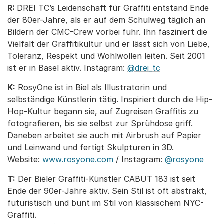
R:
DREI TC’s Leidenschaft für Graffiti entstand Ende
der 80er-Jahre, als er auf dem Schulweg täglich an
Bildern der CMC-Crew vorbei fuhr. Ihn fasziniert die
Vielfalt der Graffitikultur und er lässt sich von Liebe,
Toleranz, Respekt und Wohlwollen leiten. Seit 2001
ist er in Basel aktiv. Instagram:
@drei_tc
K:
RosyOne ist in Biel als Illustratorin und
selbständige Künstlerin tätig. Inspiriert durch die Hip-
Hop-Kultur begann sie, auf Zugreisen Graffitis zu
fotografieren, bis sie selbst zur Sprühdose griff.
Daneben arbeitet sie auch mit Airbrush auf Papier
und Leinwand und fertigt Skulpturen in 3D.
Website:
www.rosyone.com
/ Instagram:
@rosyone
T:
Der Bieler Graffiti-Künstler CABUT 183 ist seit
Ende der 90er-Jahre aktiv. Sein Stil ist oft abstrakt,
futuristisch und bunt im Stil von klassischem NYC-
Graffiti.