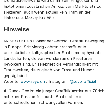
Die Baustellenwand wird damit zum Hingucker und
bietet einen zusätzlichen Anreiz, zum Marktplatz zu
spazieren, auch wenn aktuell kein Tram an der
Haltestelle Marktplatz hält.
Hinweise
M:
SEYO ist ein Pionier der Aerosol-Graffiti-Bewegung
in Europa. Seit vierzig Jahren erschafft er in
unermüdlicher kalligraphischer Suche metaphysische
Landschaften, die von wundersamen Kreaturen
bevölkert sind. Er zelebriert die Vergänglichkeit mit
Traumwelten, die zugleich von Ernst und Humor
geprägt sind.
Website:
www.seyo.ch
/ Instagram:
@seyo_officiel
A:
Quack One ist ein junger Graffitikünstler aus Zürich
mit einer Passion für bunte Buchstaben in
unterschiedlichen, schwungvollen Formen.