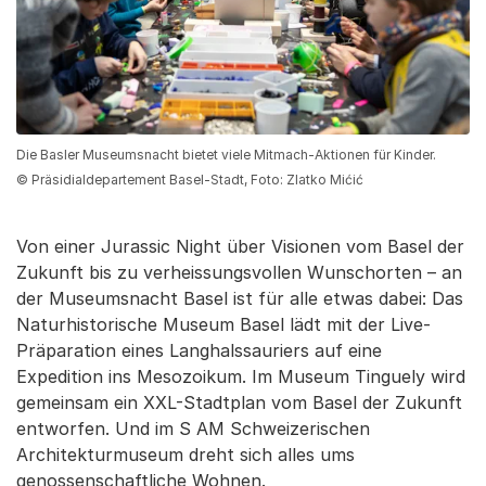
Die Basler Museumsnacht bietet viele Mitmach-Aktionen für Kinder.
© Präsidialdepartement Basel-Stadt, Foto: Zlatko Mićić
Von einer Jurassic Night über Visionen vom Basel der
Zukunft bis zu verheissungsvollen Wunschorten – an
der Museumsnacht Basel ist für alle etwas dabei: Das
Naturhistorische Museum Basel lädt mit der Live-
Präparation eines Langhalssauriers auf eine
Expedition ins Mesozoikum. Im Museum Tinguely wird
gemeinsam ein XXL-Stadtplan vom Basel der Zukunft
entworfen. Und im S AM Schweizerischen
Architekturmuseum dreht sich alles ums
genossenschaftliche Wohnen.