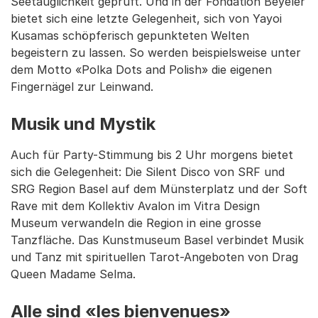
Seetauglichkeit geprüft. Und in der Fondation Beyeler
bietet sich eine letzte Gelegenheit, sich von Yayoi
Kusamas schöpferisch gepunkteten Welten
begeistern zu lassen. So werden beispielsweise unter
dem Motto «Polka Dots and Polish» die eigenen
Fingernägel zur Leinwand.
Musik und Mystik
Auch für Party-Stimmung bis 2 Uhr morgens bietet
sich die Gelegenheit: Die Silent Disco von SRF und
SRG Region Basel auf dem Münsterplatz und der Soft
Rave mit dem Kollektiv Avalon im Vitra Design
Museum verwandeln die Region in eine grosse
Tanzfläche. Das Kunstmuseum Basel verbindet Musik
und Tanz mit spirituellen Tarot-Angeboten von Drag
Queen Madame Selma.
Alle sind «les bienvenues»