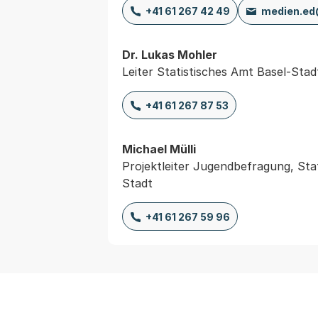
+41 61 267 42 49
medien.ed
Dr. Lukas Mohler
Leiter Statistisches Amt Basel-Stad
+41 61 267 87 53
Michael Mülli
Projektleiter Jugendbefragung, Sta
Stadt
+41 61 267 59 96