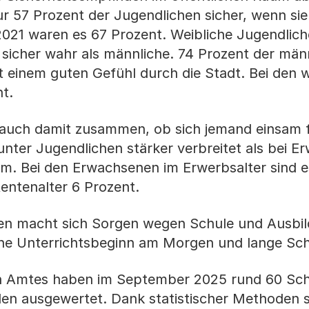
nur 57 Prozent der Jugendlichen sicher, wenn si
 2021 waren es 67 Prozent. Weibliche Jugendli
sicher wahr als männliche. 74 Prozent der män
 einem guten Gefühl durch die Stadt. Bei den w
t.
 auch damit zusammen, ob sich jemand einsam f
 unter Jugendlichen stärker verbreitet als bei 
sam. Bei den Erwachsenen im Erwerbsalter sind e
entenalter 6 Prozent.
hen macht sich Sorgen wegen Schule und Ausbi
rühe Unterrichtsbeginn am Morgen und lange Sch
en Amtes haben im September 2025 rund 60 Sch
n ausgewertet. Dank statistischer Methoden s