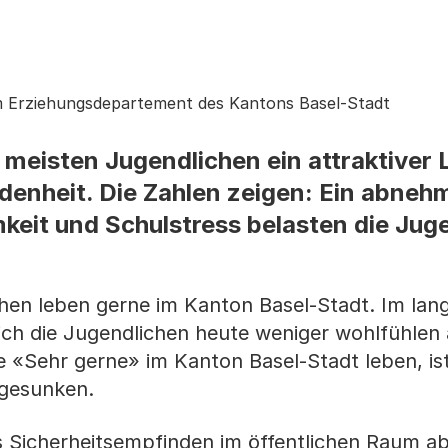
m Erziehungsdepartement des Kantons Basel-Stadt
e meisten Jugendlichen ein attraktiver
edenheit. Die Zahlen zeigen: Ein abne
mkeit und Schulstress belasten die Jug
en leben gerne im Kanton Basel-Stadt. Im lang
sich die Jugendlichen heute weniger wohlfühlen a
e «Sehr gerne» im Kanton Basel-Stadt leben, ist
 gesunken.
 das Sicherheitsempfinden im öffentlichen Raum