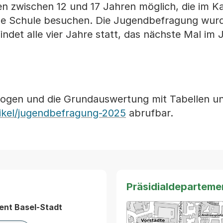
en zwischen 12 und 17 Jahren möglich, die im K
che Schule besuchen. Die Jugendbefragung wur
indet alle vier Jahre statt, das nächste Mal im 
bogen und die Grundauswertung mit Tabellen und
rtikel/jugendbefragung-2025
abrufbar.
Präsidialdeparteme
ent Basel-Stadt