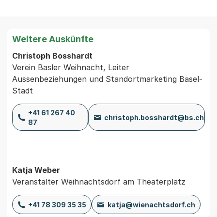
Weitere Auskünfte
Christoph Bosshardt
Verein Basler Weihnacht, Leiter
Aussenbeziehungen und Standortmarketing Basel-
Stadt
+41 61 267 40
christoph.bosshardt@bs.ch
87
Katja Weber
Veranstalter Weihnachtsdorf am Theaterplatz
+41 78 309 35 35
katja@wienachtsdorf.ch