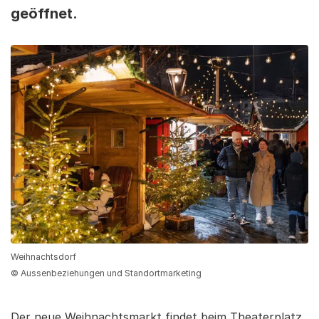
geöffnet.
Weihnachtsdorf
© Aussenbeziehungen und Standortmarketing
Der neue Weihnachtsmarkt findet beim Theaterplatz