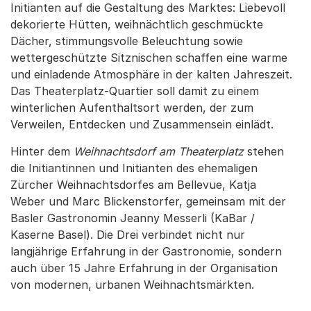
Initianten auf die Gestaltung des Marktes: Liebevoll
dekorierte Hütten, weihnächtlich geschmückte
Dächer, stimmungsvolle Beleuchtung sowie
wettergeschützte Sitznischen schaffen eine warme
und einladende Atmosphäre in der kalten Jahreszeit.
Das Theaterplatz-Quartier soll damit zu einem
winterlichen Aufenthaltsort werden, der zum
Verweilen, Entdecken und Zusammensein einlädt.
Hinter dem
Weihnachtsdorf am Theaterplatz
stehen
die Initiantinnen und Initianten des ehemaligen
Zürcher Weihnachtsdorfes am Bellevue, Katja
Weber und Marc Blickenstorfer, gemeinsam mit der
Basler Gastronomin Jeanny Messerli (KaBar /
Kaserne Basel). Die Drei verbindet nicht nur
langjährige Erfahrung in der Gastronomie, sondern
auch über 15 Jahre Erfahrung in der Organisation
von modernen, urbanen Weihnachtsmärkten.