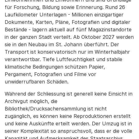
für Forschung, Bildung sowie Erinnerung. Rund 26
Laufkilometer Unterlagen - Millionen einzigartiger
Dokumente, Karten, Pläne, Fotografien und digitaler
Bestände - lagern aktuell auf fünf Magazinstandorte
in der ganzen Stadt verteilt. Ab Oktober 2027 werden
sie in den Neubau im St. Johann überführt. Der
Transport ist konservatorisch nur im Winterhalbjahr
verantwortbar. Tiefe Luftfeuchtigkeit und stabile
klimatische Bedingungen schützen Papier,
Pergament, Fotografien und Filme vor
unwiderrufbaren Schäden.
Während der Schliessung ist generell keine Einsicht in
Archivgut möglich, die
Bibliothek/Drucksachensammlung ist nicht
zugänglich, es können keine Reproduktionen erstellt
und keine Auskünfte erteilt werden. Der Umzug ist in
seiner Komplexität so anspruchsvoll, dass er die volle
Kapazität und Aufmerksamkeit des Staatsarchivs