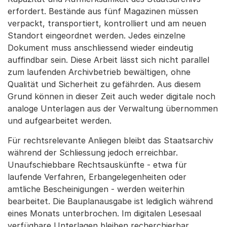
erfordert. Bestände aus fünf Magazinen müssen
verpackt, transportiert, kontrolliert und am neuen
Standort eingeordnet werden. Jedes einzelne
Dokument muss anschliessend wieder eindeutig
auffindbar sein. Diese Arbeit lässt sich nicht parallel
zum laufenden Archivbetrieb bewältigen, ohne
Qualität und Sicherheit zu gefährden. Aus diesem
Grund können in dieser Zeit auch weder digitale noch
analoge Unterlagen aus der Verwaltung übernommen
und aufgearbeitet werden.
Für rechtsrelevante Anliegen bleibt das Staatsarchiv
während der Schliessung jedoch erreichbar.
Unaufschiebbare Rechtsauskünfte - etwa für
laufende Verfahren, Erbangelegenheiten oder
amtliche Bescheinigungen - werden weiterhin
bearbeitet. Die Bauplanausgabe ist lediglich während
eines Monats unterbrochen. Im digitalen Lesesaal
verfügbare Unterlagen bleiben recherchierbar.