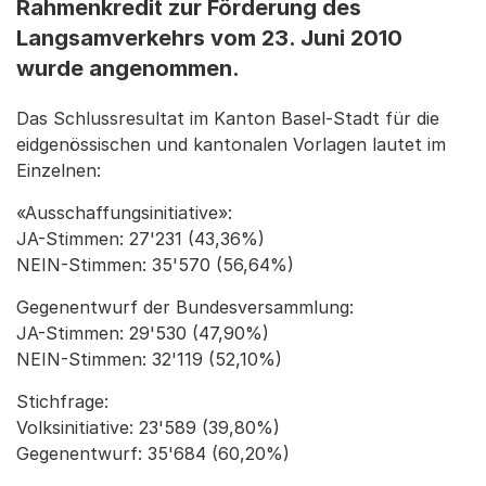
Rahmenkredit zur Förderung des
Langsamverkehrs vom 23. Juni 2010
wurde angenommen.
Das Schlussresultat im Kanton Basel-Stadt für die
eidgenössischen und kantonalen Vorlagen lautet im
Einzelnen:
«Ausschaffungsinitiative»:
JA-Stimmen: 27'231 (43,36%)
NEIN-Stimmen: 35'570 (56,64%)
Gegenentwurf der Bundesversammlung:
JA-Stimmen: 29'530 (47,90%)
NEIN-Stimmen: 32'119 (52,10%)
Stichfrage:
Volksinitiative: 23'589 (39,80%)
Gegenentwurf: 35'684 (60,20%)