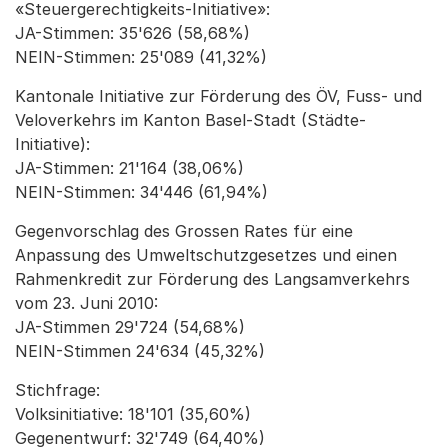
«Steuergerechtigkeits-Initiative»:
JA-Stimmen: 35'626 (58,68%)
NEIN-Stimmen: 25'089 (41,32%)
Kantonale Initiative zur Förderung des ÖV, Fuss- und
Veloverkehrs im Kanton Basel-Stadt (Städte-
Initiative):
JA-Stimmen: 21'164 (38,06%)
NEIN-Stimmen: 34'446 (61,94%)
Gegenvorschlag des Grossen Rates für eine
Anpassung des Umweltschutzgesetzes und einen
Rahmenkredit zur Förderung des Langsamverkehrs
vom 23. Juni 2010:
JA-Stimmen 29'724 (54,68%)
NEIN-Stimmen 24'634 (45,32%)
Stichfrage:
Volksinitiative: 18'101 (35,60%)
Gegenentwurf: 32'749 (64,40%)