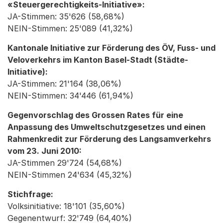
«Steuergerechtigkeits-Initiative»:
JA-Stimmen: 35'626 (58,68%)
NEIN-Stimmen: 25'089 (41,32%)
Kantonale Initiative zur Förderung des ÖV, Fuss- und
Veloverkehrs im Kanton Basel-Stadt (Städte-
Initiative):
JA-Stimmen: 21'164 (38,06%)
NEIN-Stimmen: 34'446 (61,94%)
Gegenvorschlag des Grossen Rates für eine
Anpassung des Umweltschutzgesetzes und einen
Rahmenkredit zur Förderung des Langsamverkehrs
vom 23. Juni 2010:
JA-Stimmen 29'724 (54,68%)
NEIN-Stimmen 24'634 (45,32%)
Stichfrage:
Volksinitiative: 18'101 (35,60%)
Gegenentwurf: 32'749 (64,40%)