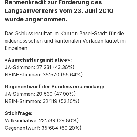
Rahmenkredit zur Förderung des
Langsamverkehrs vom 23. Juni 2010
wurde angenommen.
Das Schlussresultat im Kanton Basel-Stadt für die
eidgenössischen und kantonalen Vorlagen lautet im
Einzelnen:
«Ausschaffungsinitiative»:
JA-Stimmen: 27'231 (43,36%)
NEIN-Stimmen: 35'570 (56,64%)
Gegenentwurf der Bundesversammlung:
JA-Stimmen: 29'530 (47,90%)
NEIN-Stimmen: 32'119 (52,10%)
Stichfrage:
Volksinitiative: 23'589 (39,80%)
Gegenentwurf: 35'684 (60,20%)