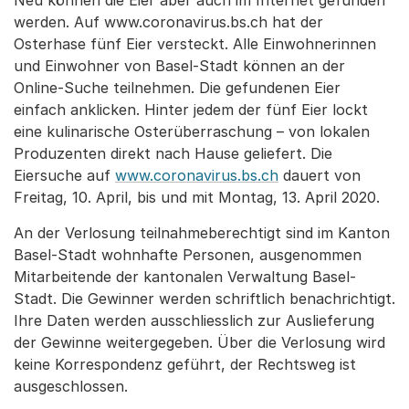
Neu können die Eier aber auch im Internet gefunden
werden. Auf www.coronavirus.bs.ch hat der
Osterhase fünf Eier versteckt. Alle Einwohnerinnen
und Einwohner von Basel-Stadt können an der
Online-Suche teilnehmen. Die gefundenen Eier
einfach anklicken. Hinter jedem der fünf Eier lockt
eine kulinarische Osterüberraschung – von lokalen
Produzenten direkt nach Hause geliefert. Die
Eiersuche auf
www.coronavirus.bs.ch
dauert von
Freitag, 10. April, bis und mit Montag, 13. April 2020.
An der Verlosung teilnahmeberechtigt sind im Kanton
Basel-Stadt wohnhafte Personen, ausgenommen
Mitarbeitende der kantonalen Verwaltung Basel-
Stadt. Die Gewinner werden schriftlich benachrichtigt.
Ihre Daten werden ausschliesslich zur Auslieferung
der Gewinne weitergegeben. Über die Verlosung wird
keine Korrespondenz geführt, der Rechtsweg ist
ausgeschlossen.