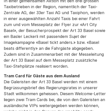
In einer gemeinsamen Aktion mit den drei grossen
Taxibetrieben in der Region, namentlich der Taxi-
Zentrale AG, der 33er Taxi AG und Taxiphon, werden
in einer ausgewählten Anzahl Taxis bei einer Fahrt
zum und vom Messeplatz der Flyer zur «Art City
Basel», der Besucherprospekt der Art 33 Basel sowie
ein Basler Leckerli mit passendem Sujet der
Imagekampagne «Basel tickt anders.» bzw. «Basel
beats differently» an die Fahrgäste abgegeben.
Zudem sind in Zusammenarbeit mit der Messeleitung
der Art 33 Basel auf dem Messeplatz zusätzliche
Taxi-Stehplätze realisiert worden.
Tram Card für Gäste aus dem Ausland
Die Galeristen der Art 33 Basel werden mit einem
Begrüssungsbrief des Regierungsrates in unserer
Stadt willkommen geheissen. Diesem Welcome-Letter
liegen zwei Tram Cards bei, die von den Galeristen an
ausländische VIPs weitergegeben werden können,