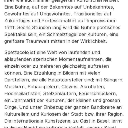
ihrer wie auch immer gelagerten Kulturschaffenden.
Eine Bühne, auf der Bekanntes auf Unbekanntes,
Gewohntes auf Ungewohntes, Traditionelles auf
Zukünftiges und Professionalität auf Improvisation
trifft. Sechs Stunden lang wird die Bühne poetisches
Spektakel sein, ein Schmelztiegel der Kulturen, eine
greifbare Traumwelt mitten in der Wirklichkeit.
Spettacolo ist eine Welt von laufenden und
ablaufenden szenischen Momentaufnahmen, die
einzeln oder zu mehreren gleichzeitig auftreten
können. Eine Erzählung in Bildern mit vielen
Darstellern, die alle Hauptdarsteller sind; mit Sängern,
Musikern, Schauspielern, Clowns, Akrobaten,
Hochseilartisten, Stelzenläufern, Feuerschluckern,
ein Jahrmarkt der Kulturen, der kleinen und grossen
Dinge. Und unter Einbezug der ganzen Bandbreite an
Kulturellem und Kuriosem der Stadt bzw. ihrer Region.
Die internationale Kunstszene, zu Gast in Basel, lernt
in dieser Nacht die kulturelle Vielfalt unserer Stadt