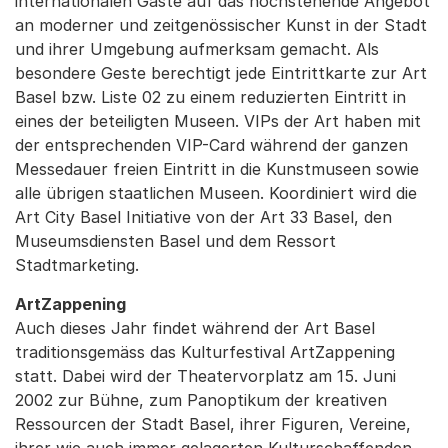
internationalen Gäste auf das hochstehende Angebot
an moderner und zeitgenössischer Kunst in der Stadt
und ihrer Umgebung aufmerksam gemacht. Als
besondere Geste berechtigt jede Eintrittkarte zur Art
Basel bzw. Liste 02 zu einem reduzierten Eintritt in
eines der beteiligten Museen. VIPs der Art haben mit
der entsprechenden VIP-Card während der ganzen
Messedauer freien Eintritt in die Kunstmuseen sowie
alle übrigen staatlichen Museen. Koordiniert wird die
Art City Basel Initiative von der Art 33 Basel, den
Museumsdiensten Basel und dem Ressort
Stadtmarketing.
ArtZappening
Auch dieses Jahr findet während der Art Basel
traditionsgemäss das Kulturfestival ArtZappening
statt. Dabei wird der Theatervorplatz am 15. Juni
2002 zur Bühne, zum Panoptikum der kreativen
Ressourcen der Stadt Basel, ihrer Figuren, Vereine,