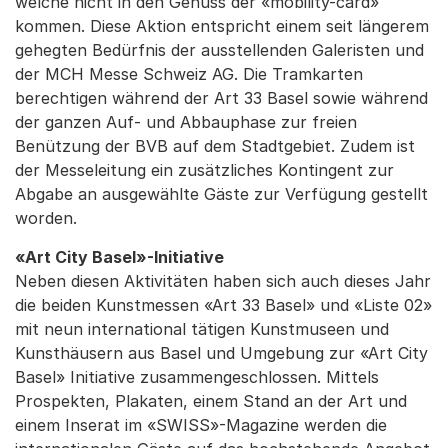
welche nicht in den Genuss der «mobility-card»
kommen. Diese Aktion entspricht einem seit längerem
gehegten Bedürfnis der ausstellenden Galeristen und
der MCH Messe Schweiz AG. Die Tramkarten
berechtigen während der Art 33 Basel sowie während
der ganzen Auf- und Abbauphase zur freien
Benützung der BVB auf dem Stadtgebiet. Zudem ist
der Messeleitung ein zusätzliches Kontingent zur
Abgabe an ausgewählte Gäste zur Verfügung gestellt
worden.
«Art City Basel»-Initiative
Neben diesen Aktivitäten haben sich auch dieses Jahr
die beiden Kunstmessen «Art 33 Basel» und «Liste 02»
mit neun international tätigen Kunstmuseen und
Kunsthäusern aus Basel und Umgebung zur «Art City
Basel» Initiative zusammengeschlossen. Mittels
Prospekten, Plakaten, einem Stand an der Art und
einem Inserat im «SWISS»-Magazine werden die