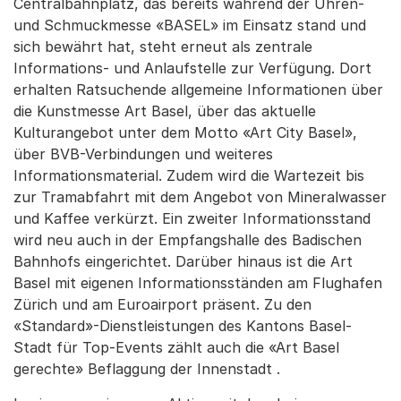
Centralbahnplatz, das bereits während der Uhren-
und Schmuckmesse «BASEL» im Einsatz stand und
sich bewährt hat, steht erneut als zentrale
Informations- und Anlaufstelle zur Verfügung. Dort
erhalten Ratsuchende allgemeine Informationen über
die Kunstmesse Art Basel, über das aktuelle
Kulturangebot unter dem Motto «Art City Basel»,
über BVB-Verbindungen und weiteres
Informationsmaterial. Zudem wird die Wartezeit bis
zur Tramabfahrt mit dem Angebot von Mineralwasser
und Kaffee verkürzt. Ein zweiter Informationsstand
wird neu auch in der Empfangshalle des Badischen
Bahnhofs eingerichtet. Darüber hinaus ist die Art
Basel mit eigenen Informationsständen am Flughafen
Zürich und am Euroairport präsent. Zu den
«Standard»-Dienstleistungen des Kantons Basel-
Stadt für Top-Events zählt auch die «Art Basel
gerechte» Beflaggung der Innenstadt .