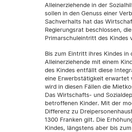
Alleinerziehende in der Sozialh
sollen in den Genuss einer Ve
Sachverhalts hat das Wirtscha
Regierungsrat beschlossen, die
Primarschuleintritt des Kindes
Bis zum Eintritt ihres Kindes in
Alleinerziehende mit einem Kind
des Kindes entfällt diese Inte
eine Erwerbstätigkeit erwartet
wird in diesen Fällen die Miet
Das Wirtschafts- und Sozialdep
betroffenen Kinder. Mit der m
Differenz zu Dreipersonenhaush
1300 Franken gilt. Die Erhöhung 
Kindes, längstens aber bis zum