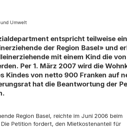
s und Umwelt
ialdepartment entspricht teilweise ein
einerziehende der Region Basel» und er
einerziehende mit einem Kind die von
werden. Per 1. März 2007 wird die Woh
des Kindes von netto 900 Franken auf n
erungsrat hat die Beantwortung der Pet
n.
ehende Region Basel, reichte im Juni 2006 beim
 Die Petition fordert, den Mietkostenanteil für