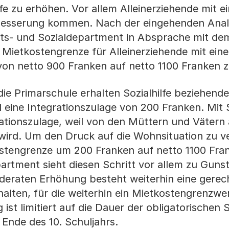
ilfe zu erhöhen. Vor allem Alleinerziehende mit 
rbesserung kommen. Nach der eingehenden Anal
fts- und Sozialdepartment in Absprache mit de
 Mietkostengrenze für Alleinerziehende mit ein
 von netto 900 Franken auf netto 1100 Franken 
 die Primarschule erhalten Sozialhilfe beziehende
 eine Integrationszulage von 200 Franken. Mit S
grationszulage, weil von den Müttern und Vätern
 wird. Um den Druck auf die Wohnsituation zu v
kostengrenze um 200 Franken auf netto 1100 Fra
artment sieht diesen Schritt vor allem zu Guns
oderaten Erhöhung besteht weiterhin eine gerec
alten, für die weiterhin ein Mietkostengrenzwe
ist limitiert auf die Dauer der obligatorischen 
 Ende des 10. Schuljahrs.