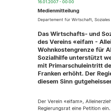
16.01.2007 - 00:00
Medienmitteilung
Departement für Wirtschaft, Soziale
Das Wirtschafts- und Soz
des Vereins «eifam - All
Wohnkostengrenze für All
Sozialhilfe unterstützt 
mit Primarschuleintritt 
Franken erhöht. Der Regi
diesem Sinn gutgeheisse
Der Verein «eifam», Alleinerzi
Regierungsrat eine Petition ein.