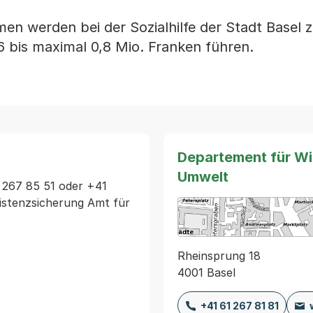
n werden bei der Sozialhilfe der Stadt Basel 
 bis maximal 0,8 Mio. Franken führen.
Departement für Wir
Umwelt
267 85 51 oder +41 
istenzsicherung Amt für 
Rheinsprung 18
4001 Basel
+41 61 267 81 81