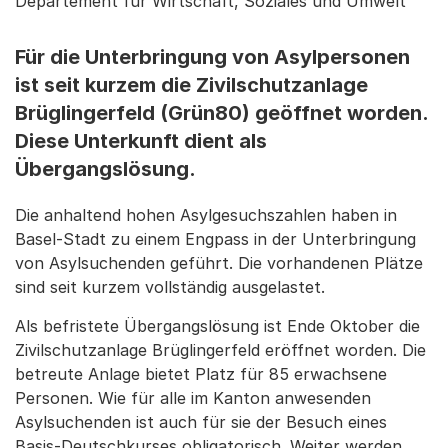
Departement für Wirtschaft, Soziales und Umwelt
Für die Unterbringung von Asylpersonen
ist seit kurzem die Zivilschutzanlage
Brüglingerfeld (Grün80) geöffnet worden.
Diese Unterkunft dient als
Übergangslösung.
Die anhaltend hohen Asylgesuchszahlen haben in
Basel-Stadt zu einem Engpass in der Unterbringung
von Asylsuchenden geführt. Die vorhandenen Plätze
sind seit kurzem vollständig ausgelastet.
Als befristete Übergangslösung ist Ende Oktober die
Zivilschutzanlage Brüglingerfeld eröffnet worden. Die
betreute Anlage bietet Platz für 85 erwachsene
Personen. Wie für alle im Kanton anwesenden
Asylsuchenden ist auch für sie der Besuch eines
Basis-Deutschkurses obligatorisch. Weiter werden