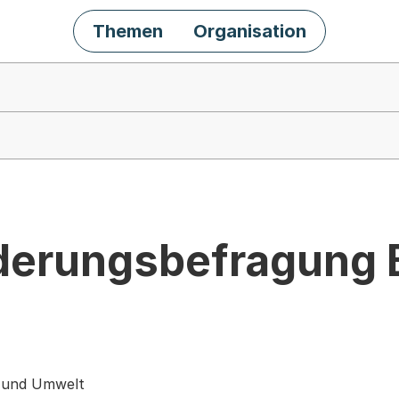
Themen
Organisation
erungsbefragung 
s und Umwelt