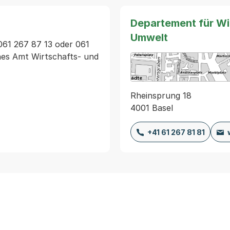
Departement für Wir
Umwelt
061 267 87 13 oder 061 
ches Amt Wirtschafts- und 
Rheinsprung 18
4001 Basel
+41 61 267 81 81