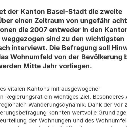
et der Kanton Basel-Stadt die zweite
ber einen Zeitraum von ungefähr ach
sonen die 2007 entweder in den Kanto
 weggezogen sind zu den wichtigsten
h interviewt. Die Befragung soll Hinw
as Wohnumfeld von der Bevölkerung b
werden Mitte Jahr vorliegen.
nes vitalen Kantons mit ausgewogener
en Regierungsrat ein wichtiges Ziel. Besondere
nd regionalen Wanderungsdynamik. Dank der vor 
erungsbefragung konnten wertvolle Grundlage
Beurteilung der Wohnungen und des Wohnumfel