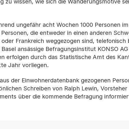
g zu wissen, wie sich die Wanderungsmotive se
hrend ungefähr acht Wochen 1000 Personen im
 Personen, die entweder in einen anderen Schw
oder Frankreich weggezogen sind, telefonisch b
n Basel ansässige Befragungsinstitut KONSO AG
n erfolgen durch das Statistische Amt des Kan
te Jahr vorliegen.
en aus der Einwohnerdatenbank gezogenen Pers
önlichen Schreiben von Ralph Lewin, Vorsteher
ements über die kommende Befragung informier