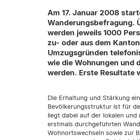
Am 17. Januar 2008 start
Wanderungsbefragung. Ü
werden jeweils 1000 Per
zu- oder aus dem Kanton
Umzugsgründen telefonisc
wie die Wohnungen und d
werden. Erste Resultate 
Die Erhaltung und Stärkung ei
Bevölkerungsstruktur ist für d
liegt dabei auf der lokalen u
erstmals durchgeführten Wand
Wohnortswechseln sowie zur 