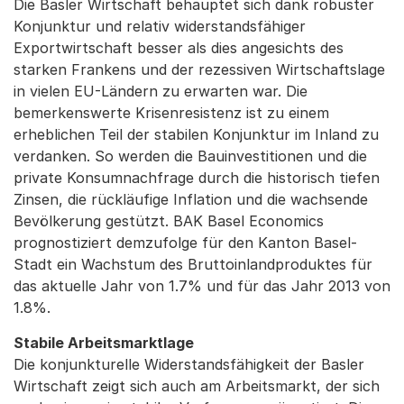
Die Basler Wirtschaft behauptet sich dank robuster
Konjunktur und relativ widerstandsfähiger
Exportwirtschaft besser als dies angesichts des
starken Frankens und der rezessiven Wirtschaftslage
in vielen EU-Ländern zu erwarten war. Die
bemerkenswerte Krisenresistenz ist zu einem
erheblichen Teil der stabilen Konjunktur im Inland zu
verdanken. So werden die Bauinvestitionen und die
private Konsumnachfrage durch die historisch tiefen
Zinsen, die rückläufige Inflation und die wachsende
Bevölkerung gestützt. BAK Basel Economics
prognostiziert demzufolge für den Kanton Basel-
Stadt ein Wachstum des Bruttoinlandproduktes für
das aktuelle Jahr von 1.7% und für das Jahr 2013 von
1.8%.
Stabile Arbeitsmarktlage
Die konjunkturelle Widerstandsfähigkeit der Basler
Wirtschaft zeigt sich auch am Arbeitsmarkt, der sich