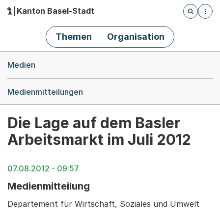
Kanton Basel-Stadt
Öffnet die
(Dieser Link führt zur Startseite)
Hauptnavigation
Themen
Organisation
Breadcrumb-Navigation
Medien
Medienmitteilungen
Die Lage auf dem Basler
Arbeitsmarkt im Juli 2012
07.08.2012 - 09:57
Medienmitteilung
Departement für Wirtschaft, Soziales und Umwelt