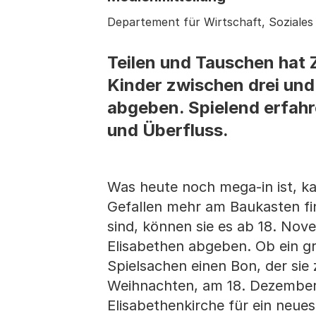
Departement für Wirtschaft, Soziale
Teilen und Tauschen hat
Kinder zwischen drei und
abgeben. Spielend erfah
und Überfluss.
Was heute noch mega-in ist, k
Gefallen mehr am Baukasten f
sind, können sie es ab 18. Nov
Elisabethen abgeben. Ob ein gro
Spielsachen einen Bon, der sie
Weihnachten, am 18. Dezember 
Elisabethenkirche für ein neue