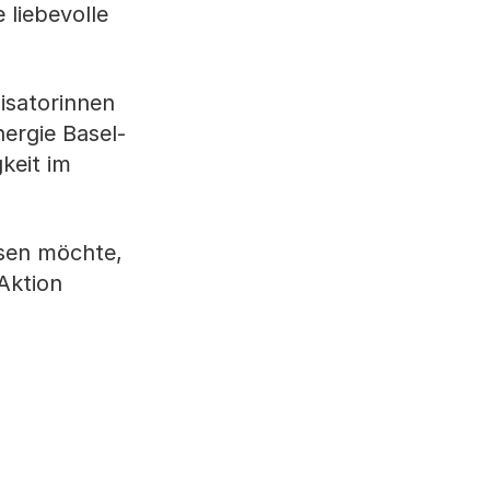
 liebevolle
isatorinnen
ergie Basel-
keit im
ssen möchte,
Aktion