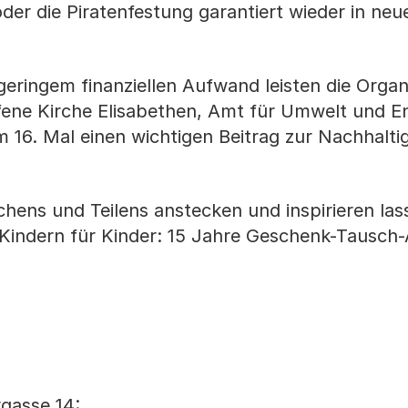
er die Piratenfestung garantiert wieder in neue
ringem finanziellen Aufwand leisten die Organ
fene Kirche Elisabethen, Amt für Umwelt und En
 16. Mal einen wichtigen Beitrag zur Nachhaltig
hens und Teilens anstecken und inspirieren la
indern für Kinder: 15 Jahre Geschenk-Tausch-
gasse 14: