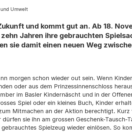
s und Umwelt
 Zukunft und kommt gut an. Ab 18. No
 zehn Jahren ihre gebrauchten Spiels
ren sie damit einen neuen Weg zwisch
ann morgen schon wieder out sein. Wenn Kinder
inden oder aus dem Prinzessinnenschloss hera
ember im Basler Kindernäscht und in der Offene
sses Spiel oder ein kleines Buch, Kinder erhalt
 zum Mitmachen an der Aktion berechtigt. Kurz 
dürfen sie ihn am grossen Geschenk-Tausch-Ta
s gebrauchtes Spielzeug wieder einlösen. So k