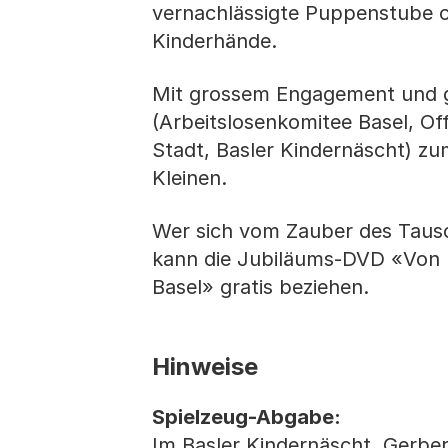
vernachlässigte Puppenstube od
Kinderhände.
Mit grossem Engagement und ge
(Arbeitslosenkomitee Basel, Of
Stadt, Basler Kindernäscht) zum
Kleinen.
Wer sich vom Zauber des Tausc
kann die Jubiläums-DVD «Von K
Basel» gratis beziehen.
Hinweise
Spielzeug-Abgabe:
Im Basler Kindernäscht, Gerber