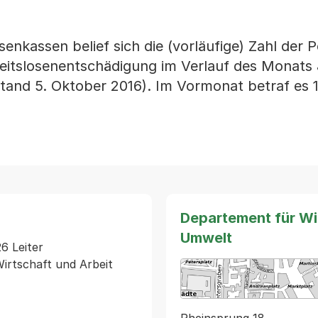
nkassen belief sich die (vorläufige) Zahl der 
eitslosenentschädigung im Verlauf des Monats 
Stand 5. Oktober 2016). Im Vormonat betraf es 
Departement für Wir
Umwelt
 Leiter 
irtschaft und Arbeit
Rheinsprung 18