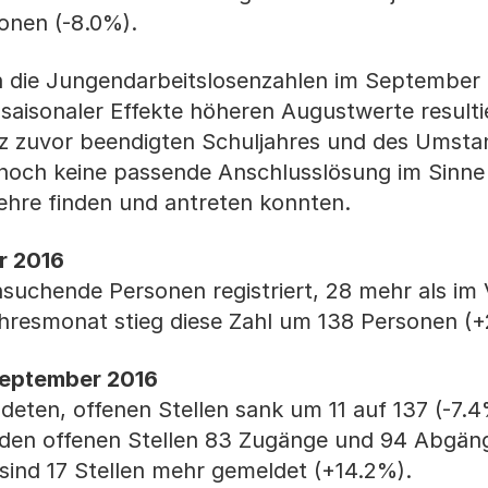
onen (-8.0%).
die Jungendarbeitslosenzahlen im September
saisonaler Effekte höheren Augustwerte resulti
z zuvor beendigten Schuljahres und des Umsta
 noch keine passende Anschlusslösung im Sinne
ehre finden und antreten konnten.
r 2016
nsuchende Personen registriert, 28 mehr als i
resmonat stieg diese Zahl um 138 Personen (+
September 2016
deten, offenen Stellen sank um 11 auf 137 (-7.4
 den offenen Stellen 83 Zugänge und 94 Abgän
sind 17 Stellen mehr gemeldet (+14.2%).