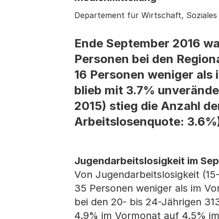
Departement für Wirtschaft, Soziale
Ende September 2016 war
Personen bei den Regiona
16 Personen weniger als 
blieb mit 3.7% unveränd
2015) stieg die Anzahl d
Arbeitslosenquote: 3.6%
Jugendarbeitslosigkeit im Se
Von Jugendarbeitslosigkeit (15
35 Personen weniger als im Vor
bei den 20- bis 24-Jährigen 3
4.9% im Vormonat auf 4.5% im 