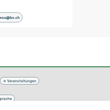
wsu@bs.ch
Veranstaltungen
prache