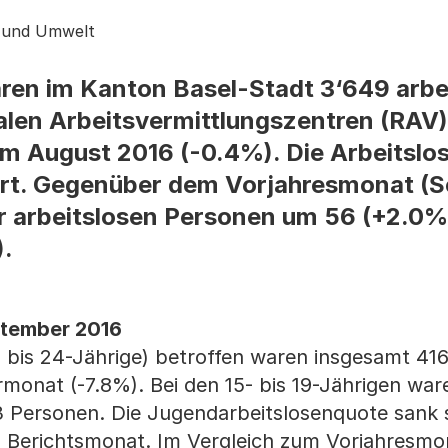
s und Umwelt
en im Kanton Basel-Stadt 3‘649 arbe
len Arbeitsvermittlungszentren (RAV) r
im August 2016 (-0.4%). Die Arbeitsl
ert. Gegenüber dem Vorjahresmonat (
er arbeitslosen Personen um 56 (+2.0%
).
ptember 2016
- bis 24-Jährige) betroffen waren insgesamt 41
monat (-7.8%). Bei den 15- bis 19-Jährigen war
13 Personen. Die Jugendarbeitslosenquote sank 
Berichtsmonat. Im Vergleich zum Vorjahresmon