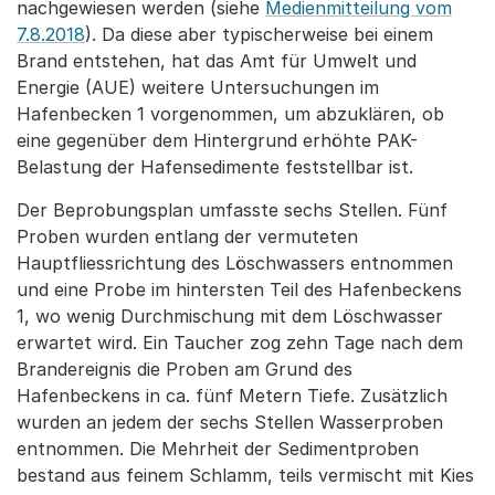
nachgewiesen werden (siehe
Medienmitteilung vom
7.8.2018
). Da diese aber typischerweise bei einem
Brand entstehen, hat das Amt für Umwelt und
Energie (AUE) weitere Untersuchungen im
Hafenbecken 1 vorgenommen, um abzuklären, ob
eine gegenüber dem Hintergrund erhöhte PAK-
Belastung der Hafensedimente feststellbar ist.
Der Beprobungsplan umfasste sechs Stellen. Fünf
Proben wurden entlang der vermuteten
Hauptfliessrichtung des Löschwassers entnommen
und eine Probe im hintersten Teil des Hafenbeckens
1, wo wenig Durchmischung mit dem Löschwasser
erwartet wird. Ein Taucher zog zehn Tage nach dem
Brandereignis die Proben am Grund des
Hafenbeckens in ca. fünf Metern Tiefe. Zusätzlich
wurden an jedem der sechs Stellen Wasserproben
entnommen. Die Mehrheit der Sedimentproben
bestand aus feinem Schlamm, teils vermischt mit Kies