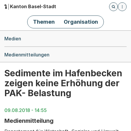
Kanton Basel-Stadt
Öffnet die
(Dieser Link führt zur Startseite)
Hauptnavigation
Themen
Organisation
Breadcrumb-Navigation
Medien
Medienmitteilungen
Sedimente im Hafenbecken
zeigen keine Erhöhung der
PAK- Belastung
09.08.2018 - 14:55
Medienmitteilung