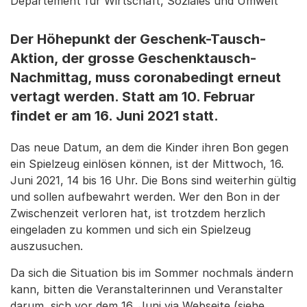
Departement für Wirtschaft, Soziales und Umwelt
Der Höhepunkt der Geschenk-Tausch-
Aktion, der grosse Geschenktausch-
Nachmittag, muss coronabedingt erneut
vertagt werden. Statt am 10. Februar
findet er am 16. Juni 2021 statt.
Das neue Datum, an dem die Kinder ihren Bon gegen
ein Spielzeug einlösen können, ist der Mittwoch, 16.
Juni 2021, 14 bis 16 Uhr. Die Bons sind weiterhin gültig
und sollen aufbewahrt werden. Wer den Bon in der
Zwischenzeit verloren hat, ist trotzdem herzlich
eingeladen zu kommen und sich ein Spielzeug
auszusuchen.
Da sich die Situation bis im Sommer nochmals ändern
kann, bitten die Veranstalterinnen und Veranstalter
darum, sich vor dem 16. Juni via Webseite (siehe