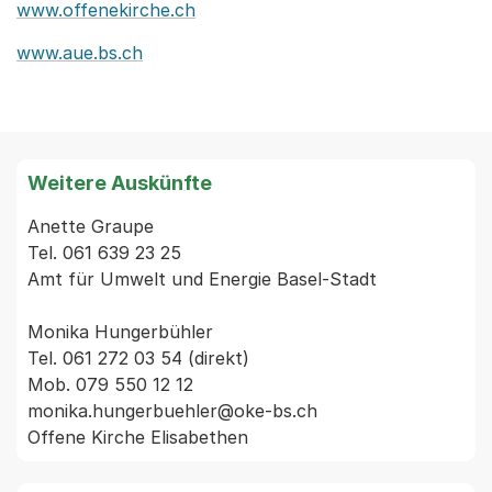
www.offenekirche.ch
www.aue.bs.ch
Weitere Auskünfte
Anette Graupe

Tel. 061 639 23 25

Amt für Umwelt und Energie Basel-Stadt

Monika Hungerbühler

Tel. 061 272 03 54 (direkt)

Mob. 079 550 12 12

monika.hungerbuehler@oke-bs.ch
